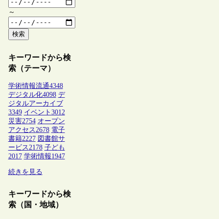
～
検索
キーワードから検
索（テーマ）
学術情報流通
4348
デジタル化
4098
デ
ジタルアーカイブ
3349
イベント
3012
災害
2754
オープン
アクセス
2678
電子
書籍
2227
図書館サ
ービス
2178
子ども
2017
学術情報
1947
続きを見る
キーワードから検
索（国・地域）