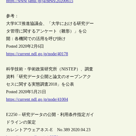
https://www.janul.jp/ja/news/20200615
参考：
大学ICT推進協議会、「大学における研究デー
タ管理に関するアンケート（雛形）」を公
開：各機関での活用を呼び掛け
Posted 2020年2月6日
https://current.ndl.go.jp/node/40178
科学技術・学術政策研究所（NISTEP）、調査
資料「研究データ公開と論文のオープンアク
セスに関する実態調査2018」を公表
Posted 2020年5月21日
https://current.ndl.go.jp/node/41004
E2250 – 研究データの公開・利用条件指定ガイ
ドラインの策定
カレントアウェアネス-E No.389 2020.04.23