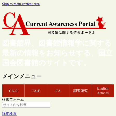
Skip to main content area
図書館界、図書館情報学に関する
最新の情報をお知らせする、国立
国会図書館のサイトです。
メインメニュー
English
調査研究
CA-R
CA-E
CA
Articles
検索フォーム
詳細検索