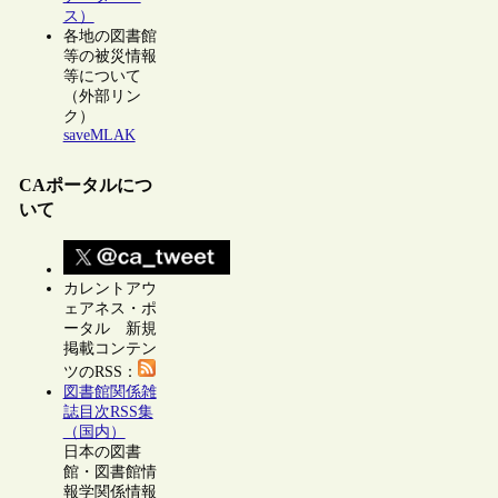
ス）
各地の図書館
等の被災情報
等について
（外部リン
ク）
saveMLAK
CAポータルにつ
いて
カレントアウ
ェアネス・ポ
ータル 新規
掲載コンテン
ツのRSS：
図書館関係雑
誌目次RSS集
（国内）
日本の図書
館・図書館情
報学関係情報