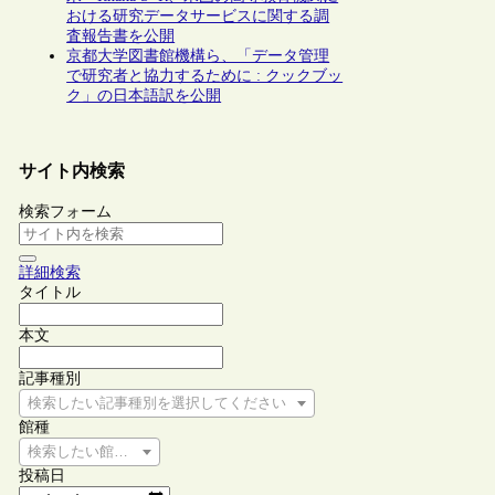
おける研究データサービスに関する調
査報告書を公開
京都大学図書館機構ら、「データ管理
で研究者と協力するために : クックブッ
ク」の日本語訳を公開
サイト内検索
検索フォーム
詳細検索
タイトル
本文
記事種別
検索したい記事種別を選択してください
館種
検索したい館種を選択してください
投稿日