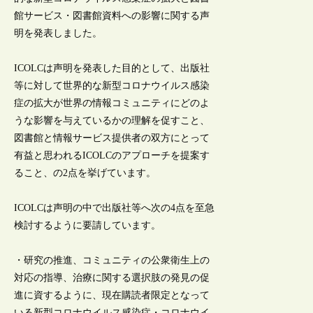
館サービス・図書館資料への影響に関する声
明を発表しました。
ICOLCは声明を発表した目的として、出版社
等に対して世界的な新型コロナウイルス感染
症の拡大が世界の情報コミュニティにどのよ
うな影響を与えているかの理解を促すこと、
図書館と情報サービス提供者の双方にとって
有益と思われるICOLCのアプローチを提案す
ること、の2点を挙げています。
ICOLCは声明の中で出版社等へ次の4点を至急
検討するように要請しています。
・研究の推進、コミュニティの公衆衛生上の
対応の指導、治療に関する選択肢の発見の促
進に資するように、現在購読者限定となって
いる新型コロナウイルス感染症・コロナウイ