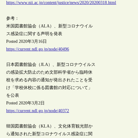
https://www.nii.ac.jp/content/justice/news/2020/20200318.html
参考：
米国図書館協会（ALA）、新型コロナウイル
ス感染症に関する声明を発表
Posted 2020年3月16日
https://current.ndl.go.jp/node/40496
日本図書館協会（JLA）、新型コロナウイルス
の感染拡大防止のため文部科学省から臨時休
校を求める内容の通知が発出されたことを受
け「学校休校に係る図書館の対応について」
を公表
Posted 2020年3月2日
https://current.ndl.go.jp/node/40372
韓国図書館協会（KLA）、文化体育観光部か
ら通知された新型コロナウイルス感染症に関