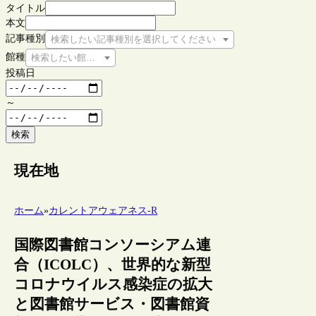
タイトル
本文
記事種別
検索したい記事種別を選択してください
館種
検索したい館種を選択してください
投稿日
～
検索
現在地
ホーム
»
カレントアウェアネス-R
国際図書館コンソーシアム連
合（ICOLC）、世界的な新型
コロナウイルス感染症の拡大
と図書館サービス・図書館資