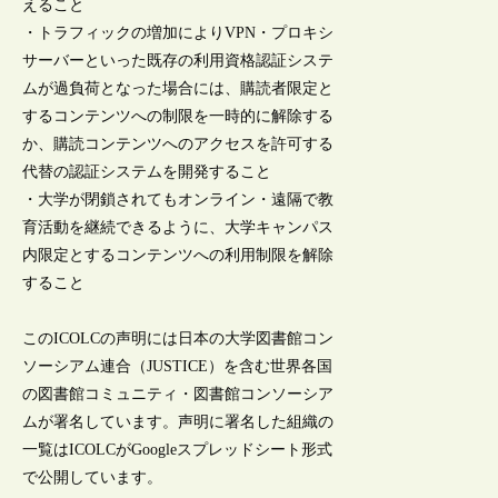
えること
・トラフィックの増加によりVPN・プロキシ
サーバーといった既存の利用資格認証システ
ムが過負荷となった場合には、購読者限定と
するコンテンツへの制限を一時的に解除する
か、購読コンテンツへのアクセスを許可する
代替の認証システムを開発すること
・大学が閉鎖されてもオンライン・遠隔で教
育活動を継続できるように、大学キャンパス
内限定とするコンテンツへの利用制限を解除
すること
このICOLCの声明には日本の大学図書館コン
ソーシアム連合（JUSTICE）を含む世界各国
の図書館コミュニティ・図書館コンソーシア
ムが署名しています。声明に署名した組織の
一覧はICOLCがGoogleスプレッドシート形式
で公開しています。