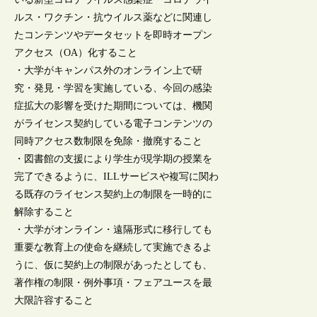
ルス・ワクチン・抗ウイルス薬などに関連し
たコンテンツやデータセットを即時オープン
アクセス（OA）化すること
・大学がキャンパス外のオンライン上で研
究・発見・学習を実施している、今回の感染
症拡大の影響を受けた期間については、機関
がライセンス契約している電子コンテンツの
同時アクセス数制限を免除・撤廃すること
・図書館の支援により学生が現学期の授業を
完了できるように、ILLサービスや複写に関わ
る既存のライセンス契約上の制限を一時的に
解除すること
・大学がオンライン・遠隔形式に移行しても
重要な教育上の使命を継続して実施できるよ
うに、仮に契約上の制限があったとしても、
著作権の制限・例外事項・フェアユースを最
大限許容すること