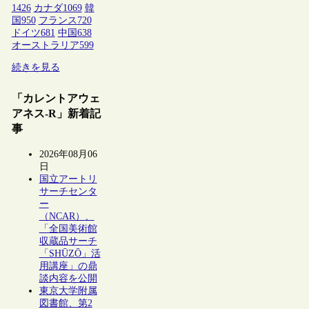
1426
カナダ
1069
韓
国
950
フランス
720
ドイツ
681
中国
638
オーストラリア
599
続きを見る
「カレントアウェ
アネス-R」新着記
事
2026年08月06
日
国立アートリ
サーチセンタ
ー
（NCAR）、
「全国美術館
収蔵品サーチ
「SHŪZŌ」活
用講座」の鼎
談内容を公開
東京大学附属
図書館、第2