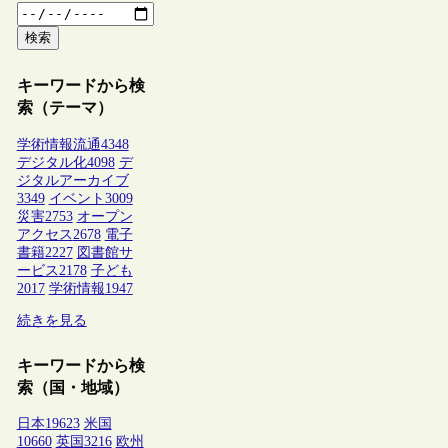
検索
キーワードから検
索（テーマ）
学術情報流通
4348
デジタル化
4098
デ
ジタルアーカイブ
3349
イベント
3009
災害
2753
オープン
アクセス
2678
電子
書籍
2227
図書館サ
ービス
2178
子ども
2017
学術情報
1947
続きを見る
キーワードから検
索（国・地域）
日本
19623
米国
10660
英国
3216
欧州