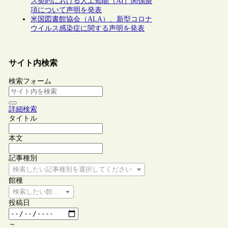
ス契約における人工知能（AI）関係条
項について声明を発表
米国図書館協会（ALA）、新型コロナ
ウイルス感染症に関する声明を発表
サイト内検索
検索フォーム
詳細検索
タイトル
本文
記事種別
検索したい記事種別を選択してください
館種
検索したい館種を選択してください
投稿日
～