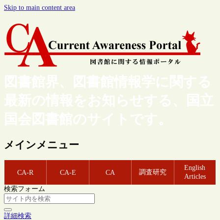
Skip to main content area
図書館界、図書館情報学に関する
最新の情報をお知らせする、国立
国会図書館のサイトです。
メインメニュー
English
調査研究
CA-R
CA-E
CA
Articles
検索フォーム
詳細検索