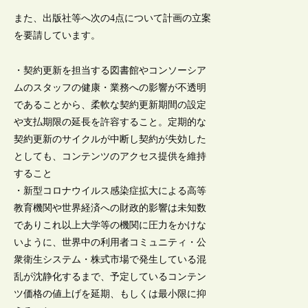
また、出版社等へ次の4点について計画の立案
を要請しています。
・契約更新を担当する図書館やコンソーシア
ムのスタッフの健康・業務への影響が不透明
であることから、柔軟な契約更新期間の設定
や支払期限の延長を許容すること。定期的な
契約更新のサイクルが中断し契約が失効した
としても、コンテンツのアクセス提供を維持
すること
・新型コロナウイルス感染症拡大による高等
教育機関や世界経済への財政的影響は未知数
でありこれ以上大学等の機関に圧力をかけな
いように、世界中の利用者コミュニティ・公
衆衛生システム・株式市場で発生している混
乱が沈静化するまで、予定しているコンテン
ツ価格の値上げを延期、もしくは最小限に抑