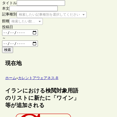
タイトル
本文
記事種別
検索したい記事種別を選択してください
館種
検索したい館種を選択してください
投稿日
～
検索
現在地
ホーム
»
カレントアウェアネス-R
イランにおける検閲対象用語
のリストに新たに「ワイン」
等が追加される