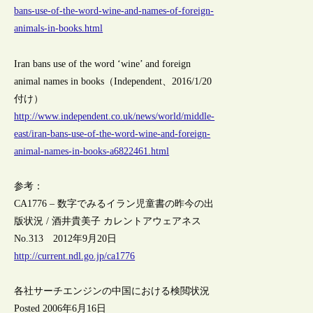
bans-use-of-the-word-wine-and-names-of-foreign-
animals-in-books.html
Iran bans use of the word ‘wine’ and foreign
animal names in books（Independent、2016/1/20
付け）
http://www.independent.co.uk/news/world/middle-
east/iran-bans-use-of-the-word-wine-and-foreign-
animal-names-in-books-a6822461.html
参考：
CA1776 – 数字でみるイラン児童書の昨今の出
版状況 / 酒井貴美子 カレントアウェアネス
No.313 2012年9月20日
http://current.ndl.go.jp/ca1776
各社サーチエンジンの中国における検閲状況
Posted 2006年6月16日