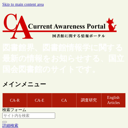
Skip to main content area
図書館界、図書館情報学に関する
最新の情報をお知らせする、国立
国会図書館のサイトです。
メインメニュー
English
調査研究
CA-R
CA-E
CA
Articles
検索フォーム
詳細検索