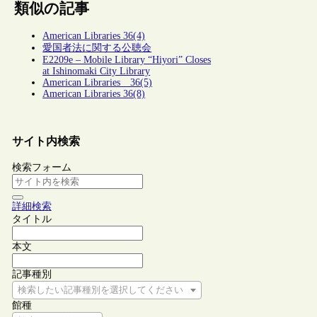
類似の記事
American Libraries 36(4)
愛国者法に関する公聴会
E2209e – Mobile Library “Hiyori” Closes
at Ishinomaki City Library
American Libraries 36(5)
American Libraries 36(8)
サイト内検索
検索フォーム
詳細検索
タイトル
本文
記事種別
検索したい記事種別を選択してください
館種