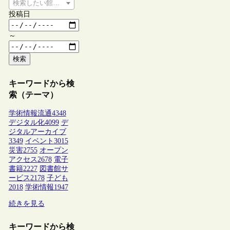
検索したい館種を選択してください
投稿日
～
検索
キーワードから検
索（テーマ）
学術情報流通
4348
デジタル化
4099
デ
ジタルアーカイブ
3349
イベント
3015
災害
2755
オープン
アクセス
2678
電子
書籍
2227
図書館サ
ービス
2178
子ども
2018
学術情報
1947
続きを見る
キーワードから検