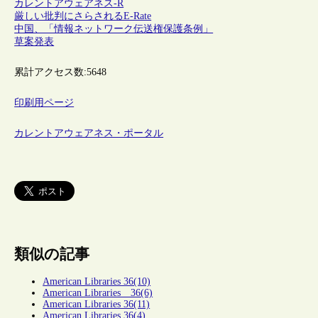
カレントアウェアネス-R
厳しい批判にさらされるE-Rate
中国、「情報ネットワーク伝送権保護条例」
草案発表
累計アクセス数:
5648
印刷用ページ
カレントアウェアネス・ポータル
類似の記事
American Libraries 36(10)
American Libraries 36(6)
American Libraries 36(11)
American Libraries 36(4)