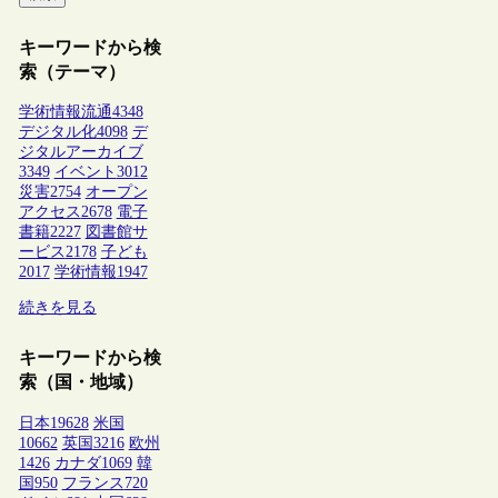
キーワードから検
索（テーマ）
学術情報流通
4348
デジタル化
4098
デ
ジタルアーカイブ
3349
イベント
3012
災害
2754
オープン
アクセス
2678
電子
書籍
2227
図書館サ
ービス
2178
子ども
2017
学術情報
1947
続きを見る
キーワードから検
索（国・地域）
日本
19628
米国
10662
英国
3216
欧州
1426
カナダ
1069
韓
国
950
フランス
720