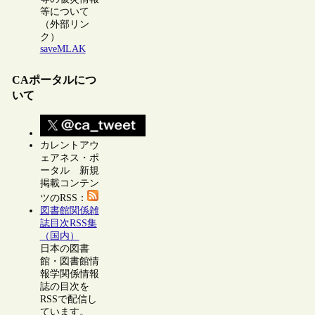
等について
（外部リン
ク）
saveMLAK
CAポータルにつ
いて
カレントアウ
ェアネス・ポ
ータル 新規
掲載コンテン
ツのRSS：
図書館関係雑
誌目次RSS集
（国内）
日本の図書
館・図書館情
報学関係情報
誌の目次を
RSSで配信し
ています。