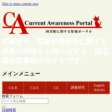
Skip to main content area
図書館界、図書館情報学に関する
最新の情報をお知らせする、国立
国会図書館のサイトです。
メインメニュー
English
調査研究
CA-R
CA-E
CA
Articles
検索フォーム
詳細検索