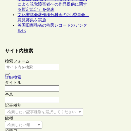
による視覚障害者への作品提供に関す
る暫定規定」を発表
文化審議会著作権分科会の2小委員会、
意見募集を実施
英国旧商務省の移民レコードのデジタ
ル化
サイト内検索
検索フォーム
詳細検索
タイトル
本文
記事種別
検索したい記事種別を選択してください
館種
検索したい館種を選択してください