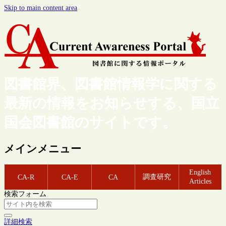
Skip to main content area
図書館界、図書館情報学に関する
最新の情報をお知らせする、国立
国会図書館のサイトです。
メインメニュー
English
調査研究
CA-R
CA-E
CA
Articles
検索フォーム
詳細検索