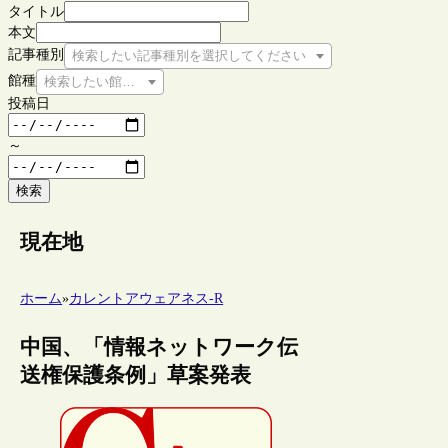
タイトル
本文
記事種別
検索したい記事種別を選択してください
館種
検索したい館種を選択してください
投稿日
～
検索
現在地
ホーム
»
カレントアウェアネス-R
中国、「情報ネットワーク伝
送権保護条例」草案発表