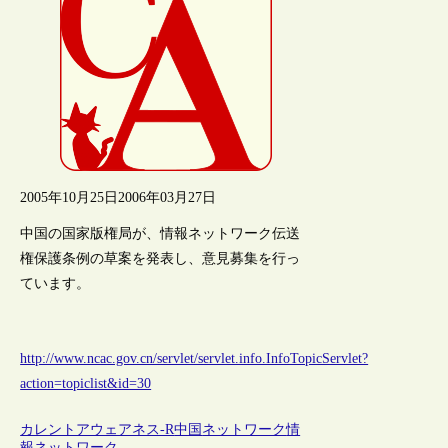
2005年10月25日
2006年03月27日
中国の国家版権局が、情報ネットワーク伝送
権保護条例の草案を発表し、意見募集を行っ
ています。
http://www.ncac.gov.cn/servlet/servlet.info.InfoTopicServlet?
action=topiclist&id=30
カレントアウェアネス-R
中国
ネットワーク
情
報ネットワーク