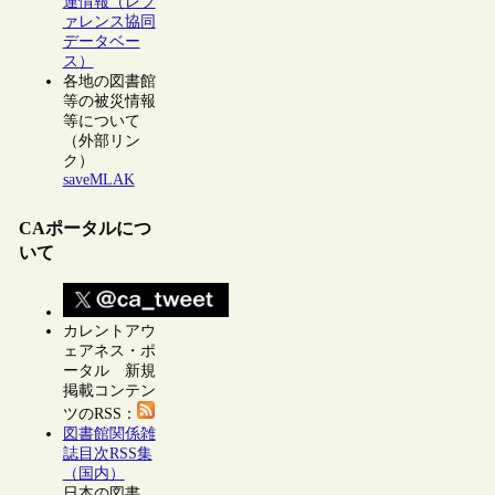
連情報（レフ
ァレンス協同
データベー
ス）
各地の図書館
等の被災情報
等について
（外部リン
ク）
saveMLAK
CAポータルにつ
いて
カレントアウ
ェアネス・ポ
ータル 新規
掲載コンテン
ツのRSS：
図書館関係雑
誌目次RSS集
（国内）
日本の図書