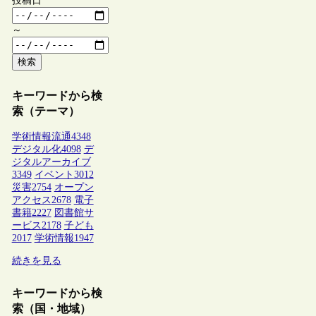
投稿日
～
検索
キーワードから検
索（テーマ）
学術情報流通
4348
デジタル化
4098
デ
ジタルアーカイブ
3349
イベント
3012
災害
2754
オープン
アクセス
2678
電子
書籍
2227
図書館サ
ービス
2178
子ども
2017
学術情報
1947
続きを見る
キーワードから検
索（国・地域）