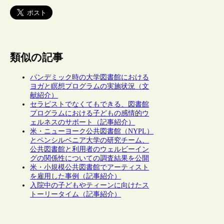
類似の記事
パンデミック時の大学図書館における
ヨガと瞑想プログラムの実施状況（文
献紹介）
セラピストでなくてもできる、図書館
プログラムにおける子どもの感情的ウ
ェルネスのサポート（記事紹介）
米・ニューヨーク公共図書館（NYPL）
とペンシルベニア大学の研究チーム、
公共図書館と利用者のウェルビーイン
グの関係性についての調査結果を公開
米・小規模公共図書館でアーティスト
を雇用した事例（記事紹介）
入院中の子どもやティーンに向けたス
トーリータイム（記事紹介）