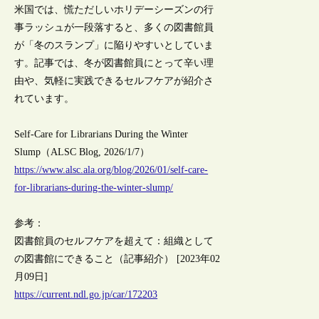
米国では、慌ただしいホリデーシーズンの行
事ラッシュが一段落すると、多くの図書館員
が「冬のスランプ」に陥りやすいとしていま
す。記事では、冬が図書館員にとって辛い理
由や、気軽に実践できるセルフケアが紹介さ
れています。
Self-Care for Librarians During the Winter
Slump（ALSC Blog, 2026/1/7）
https://www.alsc.ala.org/blog/2026/01/self-care-
for-librarians-during-the-winter-slump/
参考：
図書館員のセルフケアを超えて：組織として
の図書館にできること（記事紹介） [2023年02
月09日]
https://current.ndl.go.jp/car/172203