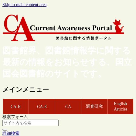
Skip to main content area
図書館界、図書館情報学に関する
最新の情報をお知らせする、国立
国会図書館のサイトです。
メインメニュー
English
調査研究
CA-R
CA-E
CA
Articles
検索フォーム
詳細検索