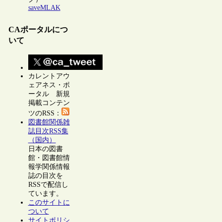
saveMLAK
CAポータルにつ
いて
カレントアウ
ェアネス・ポ
ータル 新規
掲載コンテン
ツのRSS：
図書館関係雑
誌目次RSS集
（国内）
日本の図書
館・図書館情
報学関係情報
誌の目次を
RSSで配信し
ています。
このサイトに
ついて
サイトポリシ