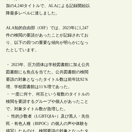
加の4,240タイトルで、ALAによる記録開始以
降最多レベルに達しました。
ALA知的自由部（OIF）では、2023年に1,247
件の検閲の要請があったことが記録されてお
り、以下の四つの重要な傾向が明らかになっ
たとしています。
・ 2023年、圧力団体は学校図書館に加え公共
図書館にも焦点を当てた。公共図書館の検閲
要請の対象となったタイトル数は前年比92％
増、学校図書館は11％増であった。
・ 一度に何十、何百という複数のタイトルの
検閲を要請するグループや個人があったこと
で、対象タイトル数が急増した。
・ 性的少数者（LGBTQIA+）及び黒人・先住
民・有色人種（BIPOC）の個人の声や体験を
描写したものは、検閲要請の対象となったタ