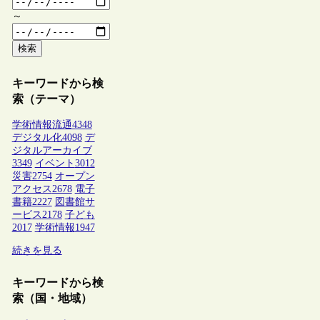
～
検索
キーワードから検
索（テーマ）
学術情報流通
4348
デジタル化
4098
デ
ジタルアーカイブ
3349
イベント
3012
災害
2754
オープン
アクセス
2678
電子
書籍
2227
図書館サ
ービス
2178
子ども
2017
学術情報
1947
続きを見る
キーワードから検
索（国・地域）