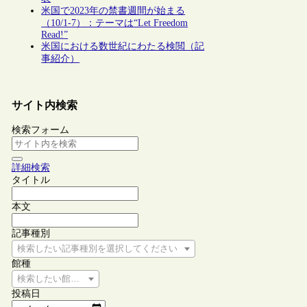
米国で2023年の禁書週間が始まる
（10/1-7）：テーマは“Let Freedom
Read!”
米国における数世紀にわたる検閲（記
事紹介）
サイト内検索
検索フォーム
詳細検索
タイトル
本文
記事種別
検索したい記事種別を選択してください
館種
検索したい館種を選択してください
投稿日