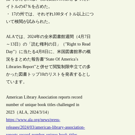
イトルの47％を占めた。
・ 17の州では、それぞれ100タイトル以上につ
いて検閲が試みられた。
ALAでは、2024年の全米図書館週間（4月7日
～13日）の「読む権利の日」（”Right to Read
Day”）に当たる4月8日に、米国図書館界の概
況をまとめた報告書“State Of America’s
Libraries Report”と併せて閲覧制限申立ての多
かった図書トップ10のリストを発表するとし
ています。
American Library Association reports record
number of unique book titles challenged in
2023（ALA, 2024/3/14）
https://www.ala.org/news/press-
releases/2024/03/american-library-association-
reports-record-number-unique-book-titles