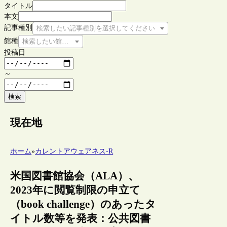
タイトル
本文
記事種別
検索したい記事種別を選択してください
館種
検索したい館種を選択してください
投稿日
～
検索
現在地
ホーム
»
カレントアウェアネス-R
米国図書館協会（ALA）、
2023年に閲覧制限の申立て
（book challenge）のあったタ
イトル数等を発表：公共図書