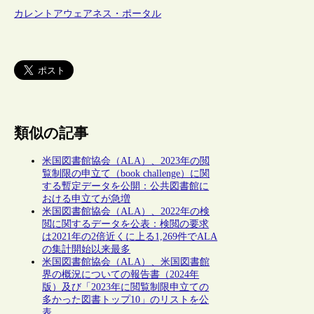
カレントアウェアネス・ポータル
類似の記事
米国図書館協会（ALA）、2023年の閲
覧制限の申立て（book challenge）に関
する暫定データを公開：公共図書館に
おける申立てが急増
米国図書館協会（ALA）、2022年の検
閲に関するデータを公表：検閲の要求
は2021年の2倍近くに上る1,269件でALA
の集計開始以来最多
米国図書館協会（ALA）、米国図書館
界の概況についての報告書（2024年
版）及び「2023年に閲覧制限申立ての
多かった図書トップ10」のリストを公
表