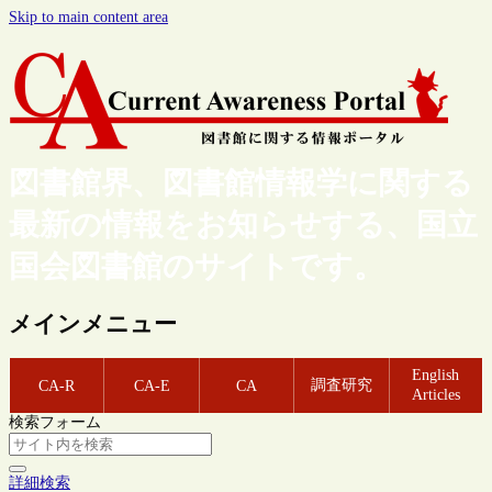
Skip to main content area
図書館界、図書館情報学に関する
最新の情報をお知らせする、国立
国会図書館のサイトです。
メインメニュー
English
調査研究
CA-R
CA-E
CA
Articles
検索フォーム
詳細検索