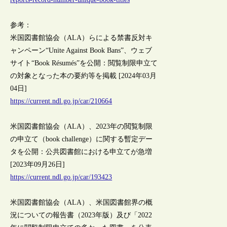
参考：
米国図書館協会（ALA）らによる禁書反対キ
ャンペーン“Unite Against Book Bans”、ウェブ
サイト“Book Résumés”を公開：閲覧制限申立て
の対象となった本の要約等を掲載 [2024年03月
04日]
https://current.ndl.go.jp/car/210664
米国図書館協会（ALA）、2023年の閲覧制限
の申立て（book challenge）に関する暫定デー
タを公開：公共図書館における申立てが急増
[2023年09月26日]
https://current.ndl.go.jp/car/193423
米国図書館協会（ALA）、米国図書館界の概
況についての報告書（2023年版）及び「2022