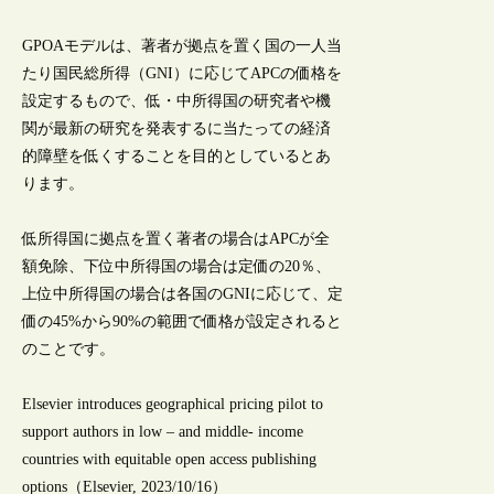
GPOAモデルは、著者が拠点を置く国の一人当
たり国民総所得（GNI）に応じてAPCの価格を
設定するもので、低・中所得国の研究者や機
関が最新の研究を発表するに当たっての経済
的障壁を低くすることを目的としているとあ
ります。
低所得国に拠点を置く著者の場合はAPCが全
額免除、下位中所得国の場合は定価の20％、
上位中所得国の場合は各国のGNIに応じて、定
価の45%から90%の範囲で価格が設定されると
のことです。
Elsevier introduces geographical pricing pilot to
support authors in low – and middle- income
countries with equitable open access publishing
options（Elsevier, 2023/10/16）