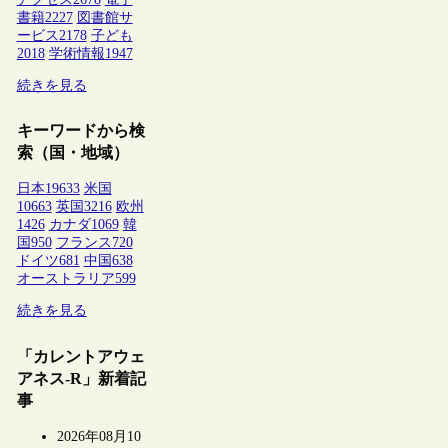
書籍
2227
図書館サ
ービス
2178
子ども
2018
学術情報
1947
続きを見る
キーワードから検
索（国・地域）
日本
19633
米国
10663
英国
3216
欧州
1426
カナダ
1069
韓
国
950
フランス
720
ドイツ
681
中国
638
オーストラリア
599
続きを見る
「カレントアウェ
アネス-R」新着記
事
2026年08月10