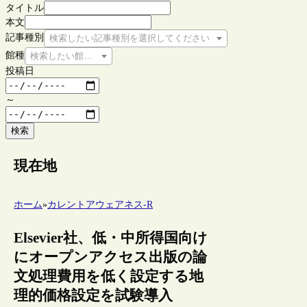
タイトル
本文
記事種別
検索したい記事種別を選択してください
館種
検索したい館種を選択してください
投稿日
～
検索
現在地
ホーム
»
カレントアウェアネス-R
Elsevier社、低・中所得国向け
にオープンアクセス出版の論
文処理費用を低く設定する地
理的価格設定を試験導入