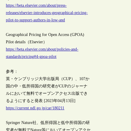
https://beta.elsevier.com/about/press-
releases/elsevier-introduces-geographical-pricing-
pilot-to-support-authors-in-low-and
Geographical Pricing for Open Access (GPOA)
Pilot details（Elsevier）
https://beta.elsevier.com/about/policies-and-
standards/pricing#4-gpoa-pilot
参考：
英・ケンブリッジ大学出版局（CUP）、107か
国の中・低所得国の研究者がCUPのジャーナ
ルにおいて無料でオープンアクセス出版でき
るようにすると発表 [2023年04月13日]
https://current.ndl.go.jp/car/180211
Springer Nature社、低所得国と低中所得国の研
究者が無料でNature等においてオープンアクセ