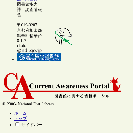
図書館協力
課 調査情報
係
〒619-0287
京都府相楽郡
精華町精華台
8-1-3
chojo
© 2006- National Diet Library
ホーム
トップ
サイドバー