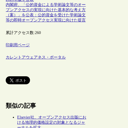
内閣府、「公的資金による学術論文等のオー
プンアクセスの実現に向けた基本的な考え方
（案）」を公表：公的資金を受けた学術論文
等の即時オープンアクセス実現に向けた提言
累計アクセス数:
260
印刷用ページ
カレントアウェアネス・ポータル
類似の記事
Elsevier社、オープンアクセス出版にお
ける地理的価格設定の対象となるジャ
ーナルを拡大