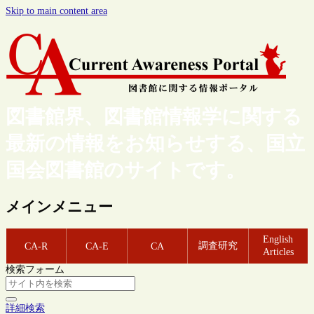
Skip to main content area
図書館界、図書館情報学に関する
最新の情報をお知らせする、国立
国会図書館のサイトです。
メインメニュー
English
調査研究
CA-R
CA-E
CA
Articles
検索フォーム
詳細検索