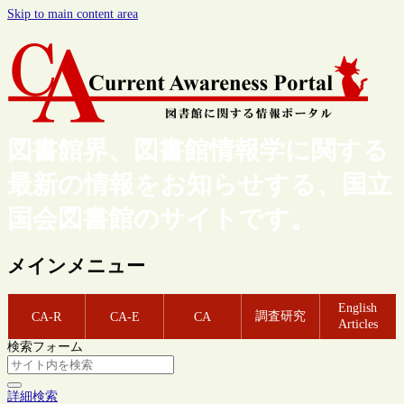
Skip to main content area
図書館界、図書館情報学に関する
最新の情報をお知らせする、国立
国会図書館のサイトです。
メインメニュー
English
調査研究
CA-R
CA-E
CA
Articles
検索フォーム
詳細検索