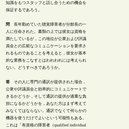
知識をもつスタッフと話し合うための機会を
保証するであろう。
問
長年勤めていた聴覚障害者が分館長の一
人に任命された。書類の上では彼女は資格を
満たしているが，この地位が公衆および評議
員会との広範なコミュニケーションを要求さ
れるものであることを考えると，彼女が基本
的な業務をこなすとはわれわれには考えられ
ない。どうすべきであろうか。
答
その人に専門の通訳が提供された場合，
公衆や評議員会と効率的にコミュニケートで
きるかどうか，そして通訳の提供が過重な負
担になるかどうかを，あなた方はまず考えて
みなくてはならない。通訳でなくて何らかの
機器を使うだけでよいという可能性もある。
これは「有資格の障害者（qualified individual