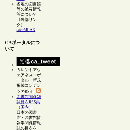
各地の図書館
等の被災情報
等について
（外部リン
ク）
saveMLAK
CAポータルにつ
いて
カレントアウ
ェアネス・ポ
ータル 新規
掲載コンテン
ツのRSS：
図書館関係雑
誌目次RSS集
（国内）
日本の図書
館・図書館情
報学関係情報
誌の目次を