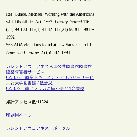
Ref: Gunde, Michael, Working with the Americans
with Disabilities Act, 1〜3.
Library Journal
116
(21) 99-100, 117(1) 41-42, 117(21) 90-91, 1991〜
1992
563 ADA violations found at new Sacramento PL.
American Libraries
25 (5) 382, 1994
カレントアウェアネス
米国
公共図書館
図書館
建築
障害者サービス
CA1077 – 商業ドキュメントデリバリーサービ
スと大学図書館 / 飯倉忍
CA1079 – 南アフリカに描く夢 / 河合美穂
累計アクセス数:
11524
印刷用ページ
カレントアウェアネス・ポータル