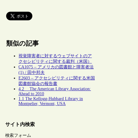
類似の記事
視覚障害者に対するウェブサイトのア
クセシビリティに関する裁判（米国）
CA1075 – アメリカの図書館と障害者法
(1) / 田中邦夫
E2603 – アクセシビリティに関する米国
図書館協会の報告書
4.2 The American Library Association:
Ahead to 2010
1.1 The Kellogg-Hubbard Library in
Montpelier, Vermont, USA
サイト内検索
検索フォーム