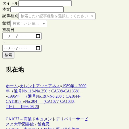
タイトル
本文
記事種別
検索したい記事種別を選択してください
館種
検索したい館種を選択してください
投稿日
～
検索
現在地
ホーム
»
カレントアウェアネス
»
1989年～2000
年（通号No.118-No.256：CA598-CA1358）
»
1996年 （通号No.197-No.208：CA1044-
CA1101）
»
No.204 （CA1077-CA1080,
T16） 1996.08.20
CA1077 – 商業ドキュメントデリバリーサービ
スと大学図書館 / 飯倉忍