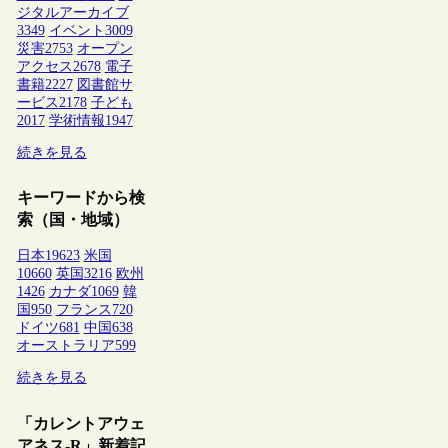
ジタルアーカイブ
3349
イベント
3009
災害
2753
オープン
アクセス
2678
電子
書籍
2227
図書館サ
ービス
2178
子ども
2017
学術情報
1947
続きを見る
キーワードから検
索（国・地域）
日本
19623
米国
10660
英国
3216
欧州
1426
カナダ
1069
韓
国
950
フランス
720
ドイツ
681
中国
638
オーストラリア
599
続きを見る
「カレントアウェ
アネス-R」新着記