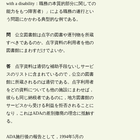
with a disability：職務の本質的部分に関しての
能力をもつ障害者）」による職務の遂行とい
う問題にかかわる典型的な例である。
問
公立図書館は点字の図書や逐刊物を所蔵
すべきであるのか。点字資料の利用者を他の
図書館にまわすだけでよいか。
答
点字資料は適切な補助手段ないしサービ
スのリストに含まれているので，公立の図書
館に所蔵されるのは適切である。点字利用者
をどの資料についても他の施設にまわせば，
彼らも同じ納税者であるのに，地方図書館の
サービスから受ける利益を拒否されることに
なり，これはADAの差別撤廃の理念に抵触す
る。
ADA施行後の報告として，1994年5月の