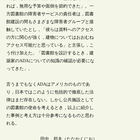
れば，無用な予算や面倒を節約できた」。一
方図書館の障害者サービスの責任者は，図書
館建設の間もさまざまな障害者グループと接
触していたとし，「彼らは資料へのアクセス
の方に関心が強く，建物についてはおおむね
アクセス可能だと思っている」と主張し，こ
う付け加えた。「図書館を設計するとき，建
築家のADAについての知識の確認が必要にな
ってきた」。
言うまでもなくADAはアメリカのものであ
り，日本ではこのように包括的で徹底した法
律はまだ存在しない。しかし公共施設として
の図書館の使命を考えるとき，以上に紹介し
た事例と考え方は十分参考になるものと思わ
れる。
田中 邦夫（たなかくにお）