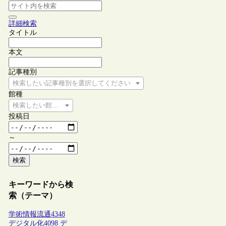
詳細検索
タイトル
本文
記事種別
検索したい記事種別を選択してください
館種
検索したい館種を選択してください
投稿日
～
検索
キーワードから検
索（テーマ）
学術情報流通
4348
デジタル化
4098
デ