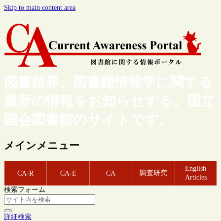
Skip to main content area
図書館界、図書館情報学に関する
最新の情報をお知らせする、国立
国会図書館のサイトです。
メインメニュー
English
調査研究
CA-R
CA-E
CA
Articles
検索フォーム
詳細検索