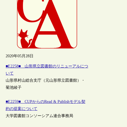
2020年05月28日
■E2258■ 山形県立図書館のリニューアルにつ
いて
山形県村山総合支庁（元山形県立図書館）・
菊池綾子
■E2259■ CUPからのRead & Publishモデル契
約の提案について
大学図書館コンソーシアム連合事務局