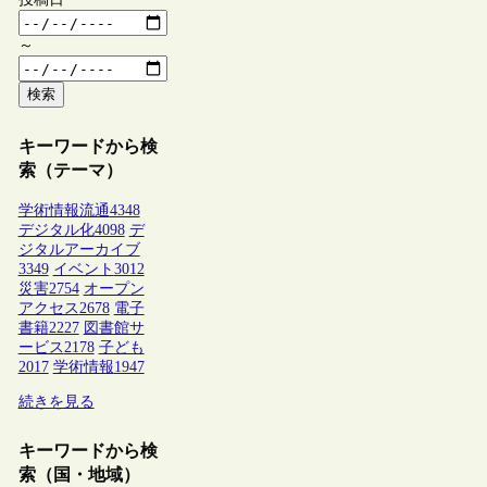
～
検索
キーワードから検
索（テーマ）
学術情報流通
4348
デジタル化
4098
デ
ジタルアーカイブ
3349
イベント
3012
災害
2754
オープン
アクセス
2678
電子
書籍
2227
図書館サ
ービス
2178
子ども
2017
学術情報
1947
続きを見る
キーワードから検
索（国・地域）