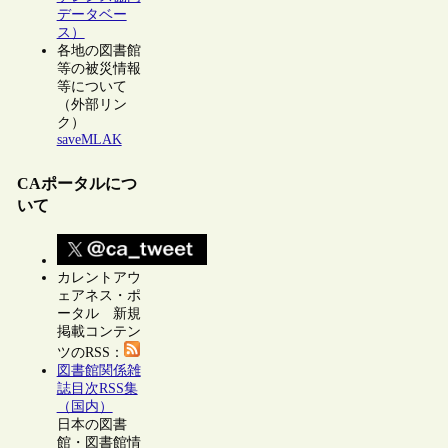
データベー
ス）
各地の図書館
等の被災情報
等について
（外部リン
ク）
saveMLAK
CAポータルにつ
いて
カレントアウ
ェアネス・ポ
ータル 新規
掲載コンテン
ツのRSS：
図書館関係雑
誌目次RSS集
（国内）
日本の図書
館・図書館情