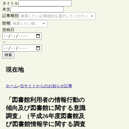
タイトル
本文
記事種別
検索したい記事種別を選択してください
館種
検索したい館種を選択してください
投稿日
～
検索
現在地
ホーム
»
当サイトからのお知らせ記事
「図書館利用者の情報行動の
傾向及び図書館に関する意識
調査」（平成26年度図書館及
び図書館情報学に関する調査