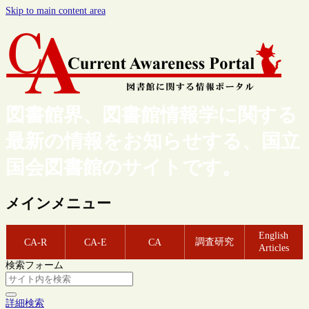
Skip to main content area
図書館界、図書館情報学に関する
最新の情報をお知らせする、国立
国会図書館のサイトです。
メインメニュー
English
調査研究
CA-R
CA-E
CA
Articles
検索フォーム
詳細検索