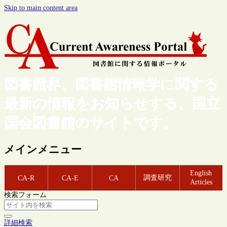
Skip to main content area
図書館界、図書館情報学に関する
最新の情報をお知らせする、国立
国会図書館のサイトです。
メインメニュー
English
調査研究
CA-R
CA-E
CA
Articles
検索フォーム
詳細検索