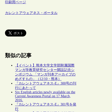
印刷用ページ
カレントアウェアネス・ポータル
類似の記事
【イベント】熊本大学文学部附属国際
マンガ学教育研究センター開設記念シ
ンポジウム 「マンガ刊本アーカイブの
めざすもの」（12/10・熊本）
『カレントアウェアネス-E』300号の刊
行にあたって
Six English articles newly available on the
Current Awareness Portal on 17 March,
2016.
『カレントアウェアネス-E』301号を発
行