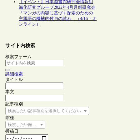
【イベント】日本図書館研究会情報組
織化研究グループ2022年4月月例研究会
「マンガの内容に基づく探索のための
主題語の機械的付与の試み」（4/16・オ
ンライン）
サイト内検索
検索フォーム
詳細検索
タイトル
本文
記事種別
検索したい記事種別を選択してください
館種
検索したい館種を選択してください
投稿日