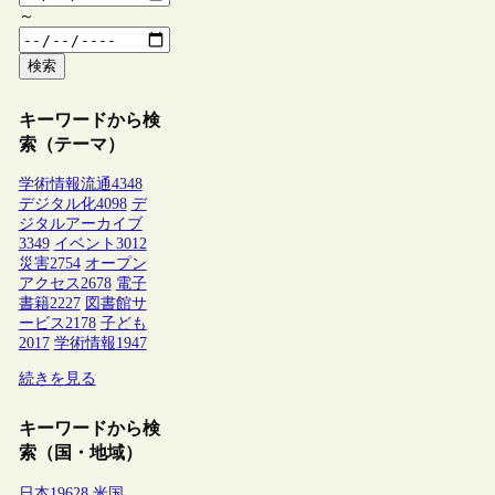
～
検索
キーワードから検
索（テーマ）
学術情報流通
4348
デジタル化
4098
デ
ジタルアーカイブ
3349
イベント
3012
災害
2754
オープン
アクセス
2678
電子
書籍
2227
図書館サ
ービス
2178
子ども
2017
学術情報
1947
続きを見る
キーワードから検
索（国・地域）
日本
19628
米国