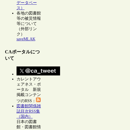
データベー
ス）
各地の図書館
等の被災情報
等について
（外部リン
ク）
saveMLAK
CAポータルにつ
いて
カレントアウ
ェアネス・ポ
ータル 新規
掲載コンテン
ツのRSS：
図書館関係雑
誌目次RSS集
（国内）
日本の図書
館・図書館情