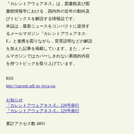
『カレントアウェアネス』は，図書館及び図
書館情報学における，国内外の近年の動向及
びトピックスを解説する情報誌です。
本誌は，最新ニュースをコンパクトに提供す
るメールマガジン『カレントアウェアネス-
E』と連携を図りながら，背景説明などの解説
を加えた記事を掲載しています。また，メー
ルマガジンではカバーしきれない累積的内容
を持つトピックを取り上げています。
RSS
http://current.ndl.go.jp/ca-rss
お知らせ
『カレントアウェアネス-E』228号発行
『カレントアウェアネス-E』229号発行
累計アクセス数:
4893