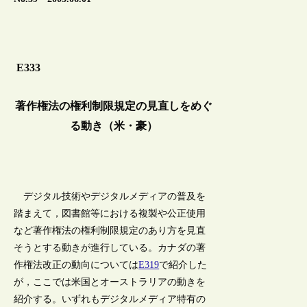
E333
著作権法の権利制限規定の見直しをめぐ
る動き（米・豪）
デジタル技術やデジタルメディアの普及を
踏まえて，図書館等における複製や公正使用
など著作権法の権利制限規定のあり方を見直
そうとする動きが進行している。カナダの著
作権法改正の動向については
E319
で紹介した
が，ここでは米国とオーストラリアの動きを
紹介する。いずれもデジタルメディア特有の