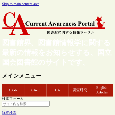
Skip to main content area
図書館界、図書館情報学に関する
最新の情報をお知らせする、国立
国会図書館のサイトです。
メインメニュー
English
調査研究
CA-R
CA-E
CA
Articles
検索フォーム
詳細検索