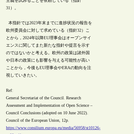
主義を試みることを依頼している（指針
31）。
本指針では2023年末までに進捗状況の報告を
欧州委員会に対して求めている（指針32）こ
とから，2024年以降EU理事会はオープンサイ
エンスに関してまた新たな指針や提言を示す
のではないかと考える。欧州の政策は諸外国
や日本の政策にも影響を与える可能性が高い
ことから，今後もEU理事会やERAの動向を注
視していきたい。
Ref:
General Secretariat of the Council. Research
Assessment and Implementation of Open Science –
Council Conclusions (adopted on 10 June 2022).
Council of the European Union, 12p.
https://www.consilium.europa.eu/media/56958/st10126-