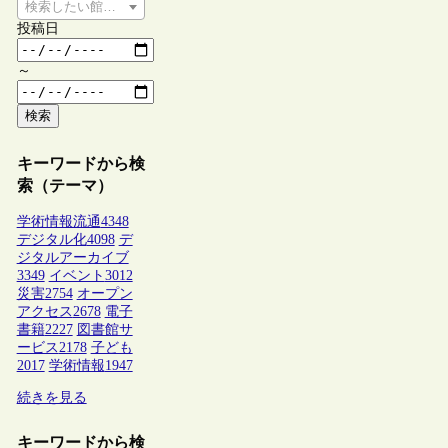
検索したい館種を選択してください
投稿日
～
検索
キーワードから検
索（テーマ）
学術情報流通
4348
デジタル化
4098
デ
ジタルアーカイブ
3349
イベント
3012
災害
2754
オープン
アクセス
2678
電子
書籍
2227
図書館サ
ービス
2178
子ども
2017
学術情報
1947
続きを見る
キーワードから検