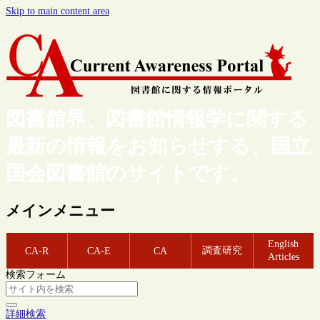
Skip to main content area
図書館界、図書館情報学に関する
最新の情報をお知らせする、国立
国会図書館のサイトです。
メインメニュー
English
調査研究
CA-R
CA-E
CA
Articles
検索フォーム
詳細検索