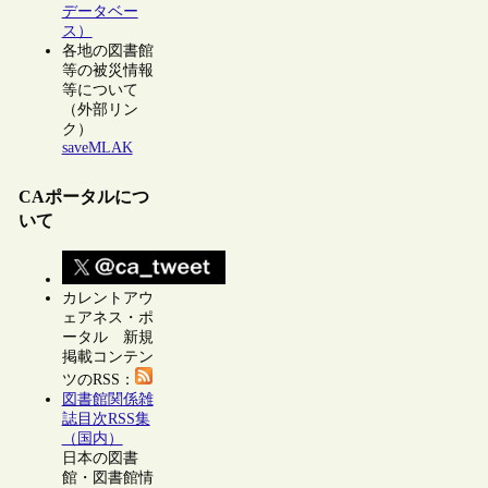
データベー
ス）
各地の図書館
等の被災情報
等について
（外部リン
ク）
saveMLAK
CAポータルにつ
いて
カレントアウ
ェアネス・ポ
ータル 新規
掲載コンテン
ツのRSS：
図書館関係雑
誌目次RSS集
（国内）
日本の図書
館・図書館情