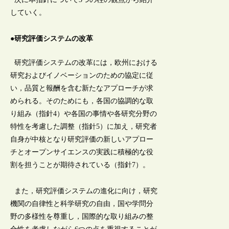
していく。
●研究評価システムの改革
研究評価システムの改革には，欧州における
研究およびイノベーションのための協定に従
い，品質と報酬を含む新たなアプローチが求
められる。そのためにも，各国の協調的な取
り組み（指針4）や各国の事情や各研究分野の
特性を考慮した調整（指針5）に加え，研究者
自身が中核となり研究評価の新しいアプロー
チとオープンサイエンスの実践に積極的な役
割を担うことが期待されている（指針7）。
また，研究評価システムの進化に向け，研究
機関の自律性と科学研究の自由，国や学問分
野の多様性を尊重し，国際的な取り組みの整