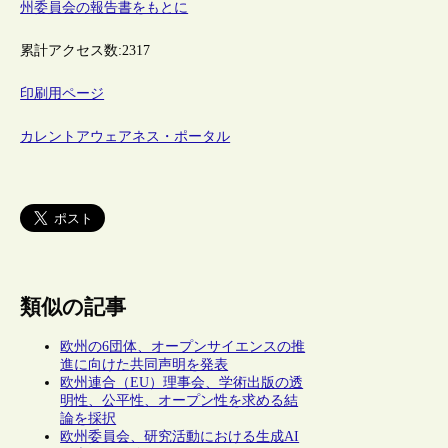
州委員会の報告書をもとに
累計アクセス数:
2317
印刷用ページ
カレントアウェアネス・ポータル
類似の記事
欧州の6団体、オープンサイエンスの推
進に向けた共同声明を発表
欧州連合（EU）理事会、学術出版の透
明性、公平性、オープン性を求める結
論を採択
欧州委員会、研究活動における生成AI