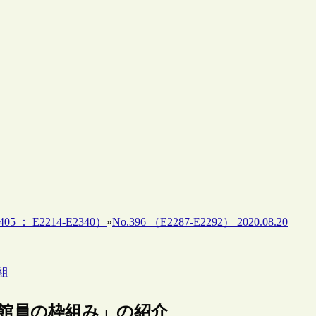
05 ： E2214-E2340）
»
No.396 （E2287-E2292） 2020.08.20
組
図書館員の枠組み」の紹介