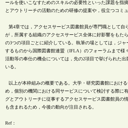
ールを使いこなすためのスキルの必要性といった課題を指
とアウトリーチの活動のための研修の提案や，役立つコミ
第4章では，アクセスサービス図書館員が専門職として自
が，所属する組織のアクセスサービス全体に好影響をもた
の3つの項目ごとに紹介している。執筆の場としては，ジャ
するものから国際図書館連盟（IFLA）のフォーラムまで
活動等の奉仕の機会については，先の2項目で挙げられた出
いる。
以上が本枠組みの概要である。大学・研究図書館における
め，個別の機関における同サービスについて検討する際に
グとアウトリーチに従事するアクセスサービス図書館員の情報
も含まれるため，今後の動向が注目される。
Ref：