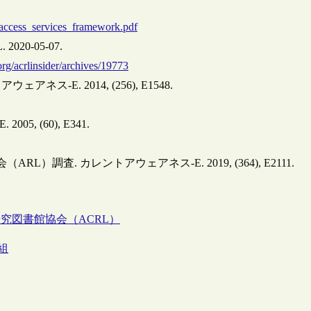
rl_access_services_framework.pdf
. 2020-05-07.
rg/acrlinsider/archives/19773
-E. 2014, (256), E1548.
 (60), E341.
査. カレントアウェアネス-E. 2019, (364), E2111.
究図書館協会（ACRL）
組