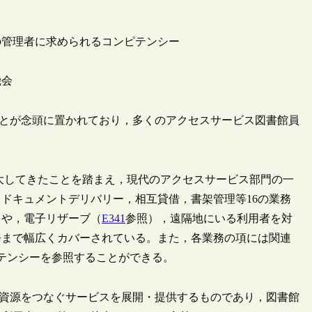
の管理者に求められるコンピテンシー
機会
とが念頭に置かれており，多くのアクセスサービス図書館員
大してきたことを踏まえ，現代のアクセスサービス部門の一
ドキュメントデリバリー，相互貸借，書架管理等16の業務
しや，電子リザーブ（
E341
参照），遠隔地にいる利用者を対
務まで幅広くカバーされている。また，各業務の項には関連
テンシーを参照することができる。
資源をつなぐサービスを展開・提供するものであり，図書館