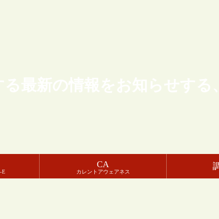
する最新の情報をお知らせする
CA
-E
カレントアウェアネス