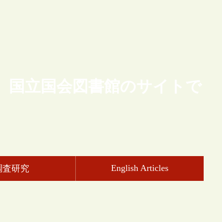
、国立国会図書館のサイトで
English Articles
調査研究