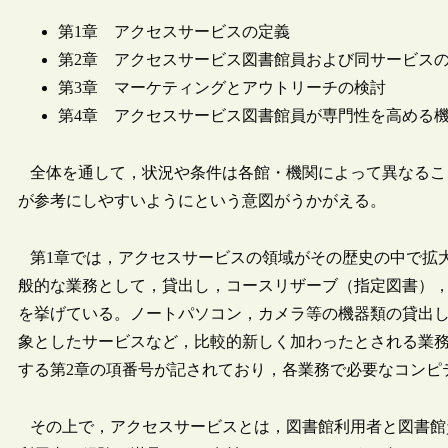
第1章 アクセスサービスの定義
第2章 アクセスサービス図書館員および同サービス
第3章 マーケティングとアウトリーチの検討
第4章 アクセスサービス図書館員が専門性を高める
全体を通して，状況や条件は各館・機関によって異なるこ
が参考にしやすいようにという意図がうかがえる。
第1章では，アクセスサービスの領域がその歴史の中で拡
般的な業務として，貸出し，コースリザーブ（指定図書），
を挙げている。ノートパソコン，カメラ等の機器類の貸出
象としたサービスなど，比較的新しく加わったとされる業
する第2章の項番号が記されており，各業務で必要なコンピ
その上で，アクセスサービスとは，図書館利用者と図書館