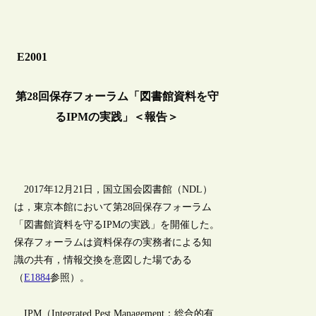
E2001
第28回保存フォーラム「図書館資料を守
るIPMの実践」＜報告＞
2017年12月21日，国立国会図書館（NDL）
は，東京本館において第28回保存フォーラム
「図書館資料を守るIPMの実践」を開催した。
保存フォーラムは資料保存の実務者による知
識の共有，情報交換を意図した場である
（
E1884
参照）。
IPM（Integrated Pest Management：総合的有