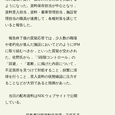
ようになった。資料保存担当が中心となり，
資料受入担当，資料・書庫管理担当，施設管
理担当の職員が連携して，各種対策を講じて
いると報告した。
報告終了後の質疑応答では，少人数の職場
や老朽化が進んだ施設においてどのようにIPM
に取り組むべきか，といった質疑が交わされ
た。佐野氏から，「5段階コントロール」の
「回避」・「遮断」に掲げた内容について，
不足箇所を見つけて対処すること，頻繁に清
掃を行うこと，受入資料の状態確認に注力す
ることなどが大切であると指摘があった。
当日の配布資料はNDLウェブサイトで公開
している。