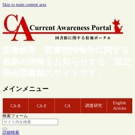
Skip to main content area
図書館界、図書館情報学に関する
最新の情報をお知らせする、国立
国会図書館のサイトです。
メインメニュー
English
調査研究
CA-R
CA-E
CA
Articles
検索フォーム
詳細検索