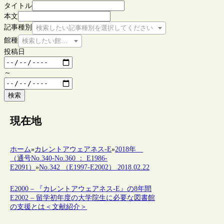
タイトル
本文
記事種別
検索したい記事種別を選択してください
館種
検索したい館種を選択してください
投稿日
～
検索
現在地
ホーム
»
カレントアウェアネス-E
»
2018年
（通号No.340-No.360 ： E1986-
E2091）
»
No.342 （E1997-E2002） 2018.02.22
E2000 – 『カレントアウェアネス-E』の8年間
E2002 – 留学初年度の大学院生に必要な図書館
の支援とは＜文献紹介＞