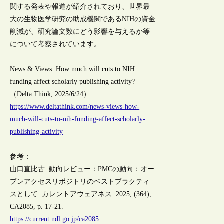
関する発表や報道が紹介されており、世界最
大の生物医学研究の助成機関であるNIHの資金
削減が、研究論文数にどう影響を与えるか等
について考察されています。
News & Views: How much will cuts to NIH
funding affect scholarly publishing activity?
（Delta Think, 2025/6/24）
https://www.deltathink.com/news-views-how-
much-will-cuts-to-nih-funding-affect-scholarly-
publishing-activity
参考：
山口直比古. 動向レビュー：PMCの動向：オー
プンアクセスリポジトリのベストプラクティ
スとして. カレントアウェアネス. 2025, (364),
CA2085, p. 17-21.
https://current.ndl.go.jp/ca2085