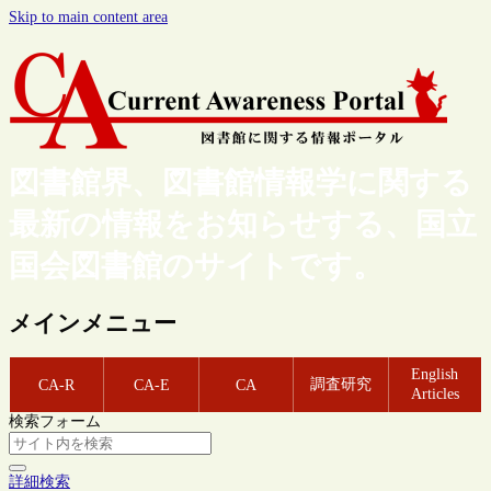
Skip to main content area
図書館界、図書館情報学に関する
最新の情報をお知らせする、国立
国会図書館のサイトです。
メインメニュー
English
調査研究
CA-R
CA-E
CA
Articles
検索フォーム
詳細検索