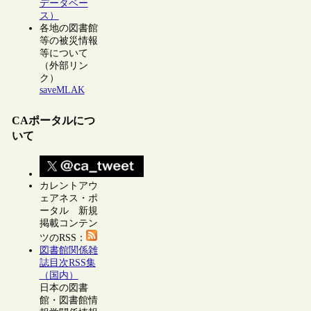
データベー
ス）
各地の図書館
等の被災情報
等について
（外部リン
ク）
saveMLAK
CAポータルにつ
いて
カレントアウ
ェアネス・ポ
ータル 新規
掲載コンテン
ツのRSS：
図書館関係雑
誌目次RSS集
（国内）
日本の図書
館・図書館情