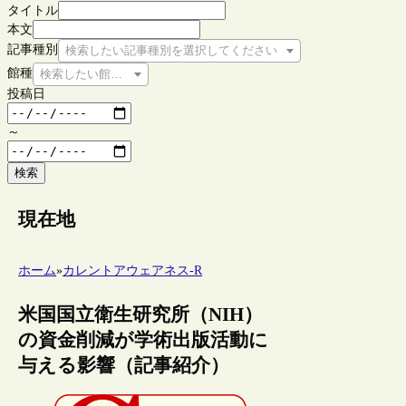
タイトル
本文
記事種別
検索したい記事種別を選択してください
館種
検索したい館種を選択してください
投稿日
～
検索
現在地
ホーム
»
カレントアウェアネス-R
米国国立衛生研究所（NIH）
の資金削減が学術出版活動に
与える影響（記事紹介）