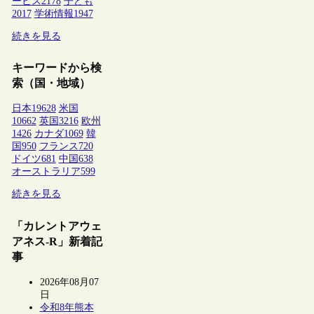
ービス
2178
子ども
2017
学術情報
1947
続きを見る
キーワードから検
索（国・地域）
日本
19628
米国
10662
英国
3216
欧州
1426
カナダ
1069
韓
国
950
フランス
720
ドイツ
681
中国
638
オーストラリア
599
続きを見る
「カレントアウェ
アネス-R」新着記
事
2026年08月07
日
令和8年熊本