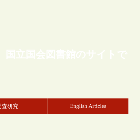
、国立国会図書館のサイトで
English Articles
調査研究