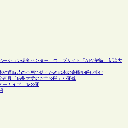
ベーション研究センター、ウェブサイト「AIが解説！新潟大
本や運航時の企画で使うための本の寄贈を呼び掛け
企画展「信州大学のお宝公開」が開催
アーカイブ」を公開
開