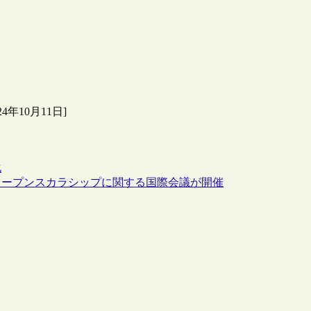
年10月11日]
化
オープンスカラシップに関する国際会議が開催