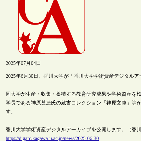
2025年07月04日
2025年6月30日、香川大学が「香川大学学術資産デジタル
同大学が生産・収集・蓄積する教育研究成果や学術資産を
学長である神原甚造氏の蔵書コレクション「神原文庫」等
す。
香川大学学術資産デジタルアーカイブを公開します。（香
https://digarc.kagawa-u.ac.jp/news/2025-06-30