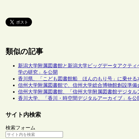
類似の記事
新潟大学附属図書館と新潟大学ビッグデータアクティ
学の研究」を公開
香川県、「こども図書館船 ほんのもり号」に乗せる
信州大学附属図書館で、信州大学総合博物館創設準備
信州大学附属図書館、「信州大学附属図書館デジタル
香川大学、「香川・時空間デジタルアーカイブ」を公
サイト内検索
検索フォーム