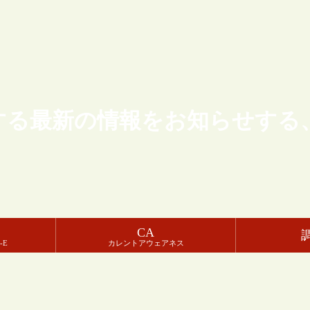
する最新の情報をお知らせする
CA
-E
カレントアウェアネス