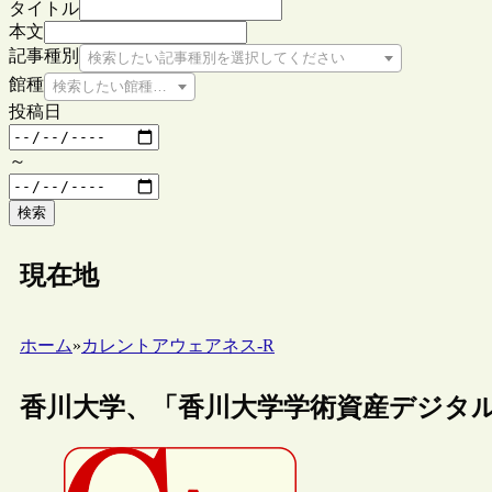
タイトル
本文
記事種別
検索したい記事種別を選択してください
館種
検索したい館種を選択してください
投稿日
～
検索
現在地
ホーム
»
カレントアウェアネス-R
香川大学、「香川大学学術資産デジタ