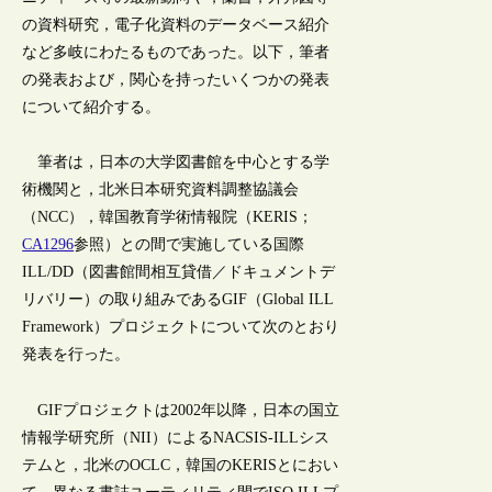
の資料研究，電子化資料のデータベース紹介
など多岐にわたるものであった。以下，筆者
の発表および，関心を持ったいくつかの発表
について紹介する。
筆者は，日本の大学図書館を中心とする学
術機関と，北米日本研究資料調整協議会
（NCC），韓国教育学術情報院（KERIS；
CA1296
参照）との間で実施している国際
ILL/DD（図書館間相互貸借／ドキュメントデ
リバリー）の取り組みであるGIF（Global ILL
Framework）プロジェクトについて次のとおり
発表を行った。
GIFプロジェクトは2002年以降，日本の国立
情報学研究所（NII）によるNACSIS-ILLシス
テムと，北米のOCLC，韓国のKERISとにおい