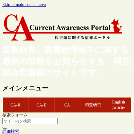
Skip to main content area
図書館界、図書館情報学に関する
最新の情報をお知らせする、国立
国会図書館のサイトです。
メインメニュー
English
調査研究
CA-R
CA-E
CA
Articles
検索フォーム
詳細検索