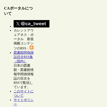
CAポータルにつ
いて
カレントアウ
ェアネス・ポ
ータル 新規
掲載コンテン
ツのRSS：
図書館関係雑
誌目次RSS集
（国内）
日本の図書
館・図書館情
報学関係情報
誌の目次を
RSSで配信し
ています。
このサイトに
ついて
サイトポリシ
ー