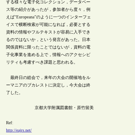
する様々な電子化コレクション，データベー
ス等の紹介があったが，参加者から度々，例
えば“Europeana”のように一つのインターフェ
イスで横断検索が可能になれば，必要とする
資料の情報やフルテキストが容易に入手でき
るのではないか，という発言があった。日本
関係資料に限ったことではないが，資料の電
子化事業を進める上で，情報へのアクセシビ
リティも考慮すべき課題と思われる。
最終日の総会で，来年の大会の開催地をル
ーマニアのブカレストに決定し，今大会は終
了した。
京都大学附属図書館・原竹留美
Ref:
http://eajrs.net/