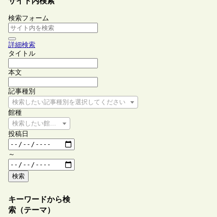
サイト内検索
検索フォーム
詳細検索
タイトル
本文
記事種別
検索したい記事種別を選択してください
館種
検索したい館種を選択してください
投稿日
～
検索
キーワードから検
索（テーマ）