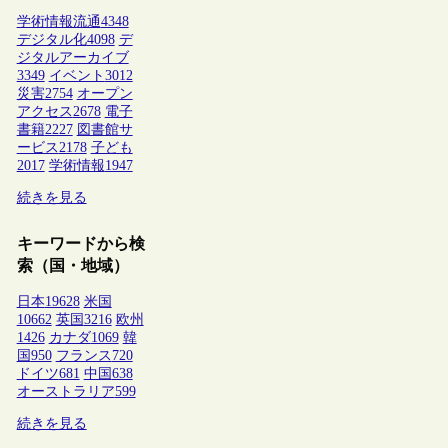
学術情報流通
4348
デジタル化
4098
デ
ジタルアーカイブ
3349
イベント
3012
災害
2754
オープン
アクセス
2678
電子
書籍
2227
図書館サ
ービス
2178
子ども
2017
学術情報
1947
続きを見る
キーワードから検
索（国・地域）
日本
19628
米国
10662
英国
3216
欧州
1426
カナダ
1069
韓
国
950
フランス
720
ドイツ
681
中国
638
オーストラリア
599
続きを見る