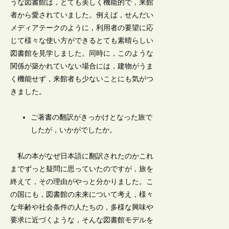
うな図書館は，とても美しく機能的で，来館
者から愛されていました。例えば，せんだい
メディアテークのように，利用者の要望に応
じて様々な使い方ができるとても素晴らしい
図書館を見学しました。同時に，このような
関係が築かれていない場合には，建物がうま
く機能せず，来館者も少ないことにも気がつ
きました。
ご著書の翻訳がきっかけとなった旅で
したが，いかがでしたか。
私の本がなぜ日本語に翻訳されたのかこれ
までずっと疑問に思っていたのですが，旅を
終えて，その理由がやっと分かりました。こ
の国にも，図書館の未来について考え，様々
な年齢や社会条件の人たちの，多様な興味や
要求に近づくような，そんな図書館モデルを