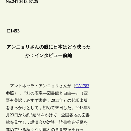
No.241 2013.07.25
E1453
アンニョリさんの眼に日本はどう映った
か：インタビュー前編
アントネッラ・アンニョリさんが（
CA1783
参照），『知の広場―図書館と自由―』（萱
野有美訳，みすず書房，2011年）の邦訳出版
をきっかけとして，初めて来日した。2013年5
月23日から約3週間をかけて，全国各地の図書
館を見学し，講演会や対談，読書推進活動を
進めている様々な団体との意見交換を行っ