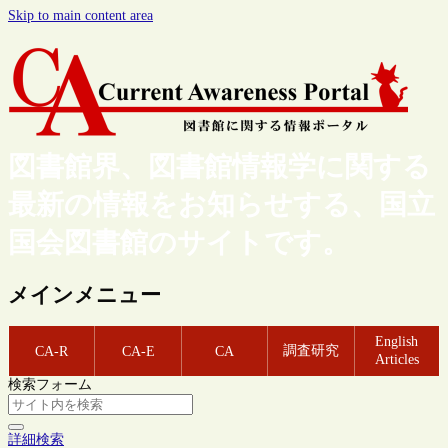
Skip to main content area
図書館界、図書館情報学に関する
最新の情報をお知らせする、国立
国会図書館のサイトです。
メインメニュー
English
調査研究
CA-R
CA-E
CA
Articles
検索フォーム
詳細検索