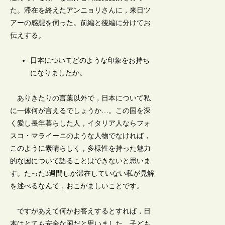
た。滞在を終えたアンニョリさんに，来日ツ
アーの感想を伺った。前編と後編に分けてお
伝えする。
日本についてどのような印象をお持ち
になりましたか。
ありきたりの言葉以外で，日本について私
に一体何が言えるでしょうか…。この国を深
く愛し長年暮らした人，イタリア人ならフォ
スコ・マライーニのような人物でなければ，
このように素晴らしく，多様性を持った魅力
的な国について語ることはできないと思いま
す。たった3週間しか滞在していない私が見解
を述べるなんて，おこがましいことです。
ですがあえて何かお答えするとすれば，日
本はとても安全な国だと思いました。子ども