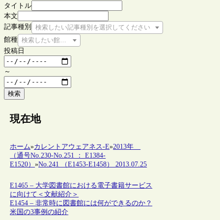
タイトル
本文
記事種別
検索したい記事種別を選択してください
館種
検索したい館種を選択してください
投稿日
～
検索
現在地
ホーム
»
カレントアウェアネス-E
»
2013年
（通号No.230-No.251 ： E1384-
E1520）
»
No.241 （E1453-E1458） 2013.07.25
E1465 – 大学図書館における電子書籍サービス
に向けて＜文献紹介＞
E1454 – 非常時に図書館には何ができるのか？
米国の3事例の紹介