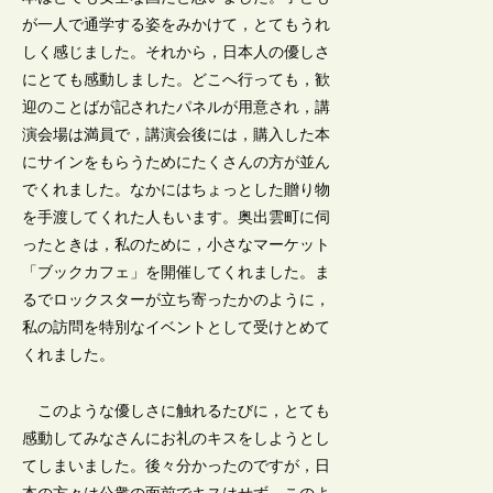
が一人で通学する姿をみかけて，とてもうれ
しく感じました。それから，日本人の優しさ
にとても感動しました。どこへ行っても，歓
迎のことばが記されたパネルが用意され，講
演会場は満員で，講演会後には，購入した本
にサインをもらうためにたくさんの方が並ん
でくれました。なかにはちょっとした贈り物
を手渡してくれた人もいます。奥出雲町に伺
ったときは，私のために，小さなマーケット
「ブックカフェ」を開催してくれました。ま
るでロックスターが立ち寄ったかのように，
私の訪問を特別なイベントとして受けとめて
くれました。
このような優しさに触れるたびに，とても
感動してみなさんにお礼のキスをしようとし
てしまいました。後々分かったのですが，日