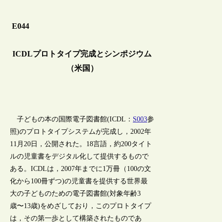
E044
ICDLプロトタイプ完成とシンポジウム
（米国）
子どもの本の国際電子図書館(ICDL：
S003
参
照)のプロトタイプシステムが完成し，2002年
11月20日，公開された。18言語，約200タイト
ルの児童書をデジタル化して提供するもので
ある。ICDLは，2007年までに1万冊（100の文
化から100冊ずつ)の児童書を提供する世界最
大の子どものための電子図書館(対象年齢3
歳〜13歳)をめざしており，このプロトタイプ
は，その第一歩として構築されたものであ