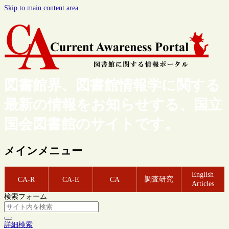
Skip to main content area
図書館界、図書館情報学に関する
最新の情報をお知らせする、国立
国会図書館のサイトです。
メインメニュー
English
調査研究
CA-R
CA-E
CA
Articles
検索フォーム
詳細検索