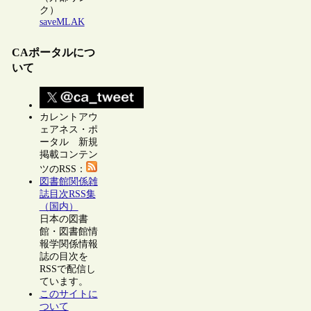
ク）
saveMLAK
CAポータルにつ
いて
カレントアウ
ェアネス・ポ
ータル 新規
掲載コンテン
ツのRSS：
図書館関係雑
誌目次RSS集
（国内）
日本の図書
館・図書館情
報学関係情報
誌の目次を
RSSで配信し
ています。
このサイトに
ついて