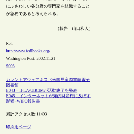
にふさわしい各分野の専門家を組織すること
が急務であると考えられる。
（報告：山口和人）
Ref:
http://www.icdlbooks.org/
Washington Post. 2002.11.21
S003
カレントアウェアネス-E
米国
児童図書館
電子
図書館
E043 – IFLA/UBCIMが活動終了を発表
E045 – インターネットが知的財産権に及ぼす
影響−WIPO報告書
累計アクセス数:
11493
印刷用ページ