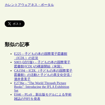
カレントアウェアネス・ポータル
類似の記事
E225 – 子どもの本の国際電子図書館
（ICDL）の近況
S003 (試行版) – 子どもの本の国際電子
図書館(ICDL)の構築開始（米国）
CA1594 – ICDL（子どもの本の国際電子
図書館）の活動と子どもの異文化交流 /
酒井貴美子
E2736e – “The World Through Picture
Books”: Introducing the IFLA Exhibition
Set
E046 – PLoS，新出版モデルによる学術
雑誌の刊行を発表