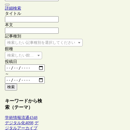
詳細検索
タイトル
本文
記事種別
検索したい記事種別を選択してください
館種
検索したい館種を選択してください
投稿日
～
検索
キーワードから検
索（テーマ）
学術情報流通
4348
デジタル化
4098
デ
ジタルアーカイブ