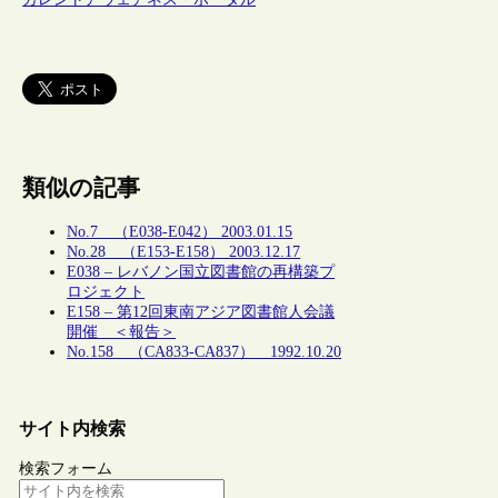
類似の記事
No.7 （E038-E042） 2003.01.15
No.28 （E153-E158） 2003.12.17
E038 – レバノン国立図書館の再構築プ
ロジェクト
E158 – 第12回東南アジア図書館人会議
開催 ＜報告＞
No.158 （CA833-CA837） 1992.10.20
サイト内検索
検索フォーム