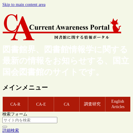
Skip to main content area
図書館界、図書館情報学に関する
最新の情報をお知らせする、国立
国会図書館のサイトです。
メインメニュー
English
調査研究
CA-R
CA-E
CA
Articles
検索フォーム
詳細検索