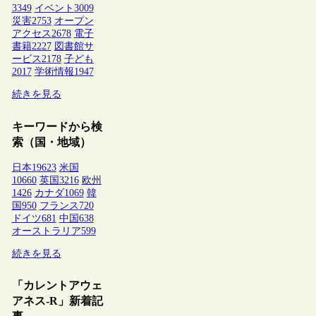
3349
イベント
3009
災害
2753
オープン
アクセス
2678
電子
書籍
2227
図書館サ
ービス
2178
子ども
2017
学術情報
1947
続きを見る
キーワードから検
索（国・地域）
日本
19623
米国
10660
英国
3216
欧州
1426
カナダ
1069
韓
国
950
フランス
720
ドイツ
681
中国
638
オーストラリア
599
続きを見る
「カレントアウェ
アネス-R」新着記