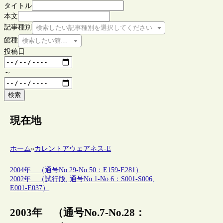
タイトル
本文
記事種別
検索したい記事種別を選択してください
館種
検索したい館種を選択してください
投稿日
～
検索
現在地
ホーム
»
カレントアウェアネス-E
2004年 （通号No.29-No.50：E159-E281）
2002年 （試行版, 通号No.1-No.6：S001-S006,
E001-E037）
2003年 （通号No.7-No.28：