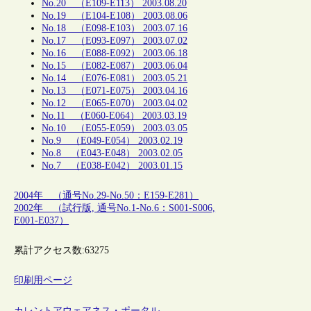
No.20 （E109-E113） 2003.08.20
No.19 （E104-E108） 2003.08.06
No.18 （E098-E103） 2003.07.16
No.17 （E093-E097） 2003.07.02
No.16 （E088-E092） 2003.06.18
No.15 （E082-E087） 2003.06.04
No.14 （E076-E081） 2003.05.21
No.13 （E071-E075） 2003.04.16
No.12 （E065-E070） 2003.04.02
No.11 （E060-E064） 2003.03.19
No.10 （E055-E059） 2003.03.05
No.9 （E049-E054） 2003.02.19
No.8 （E043-E048） 2003.02.05
No.7 （E038-E042） 2003.01.15
2004年 （通号No.29-No.50：E159-E281）
2002年 （試行版, 通号No.1-No.6：S001-S006,
E001-E037）
累計アクセス数:
63275
印刷用ページ
カレントアウェアネス・ポータル