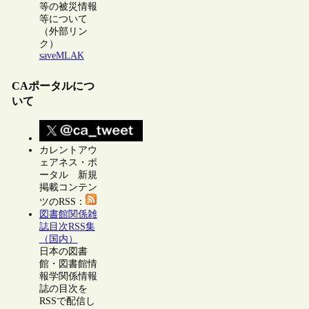
等の被災情報
等について
（外部リン
ク）
saveMLAK
CAポータルにつ
いて
カレントアウ
ェアネス・ポ
ータル 新規
掲載コンテン
ツのRSS：
図書館関係雑
誌目次RSS集
（国内）
日本の図書
館・図書館情
報学関係情報
誌の目次を
RSSで配信し