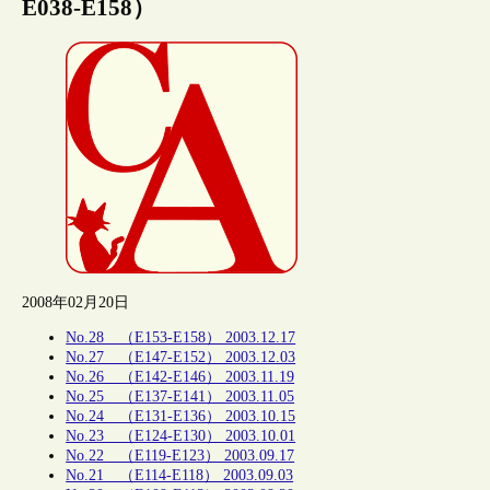
E038-E158）
2008年02月20日
No.28 （E153-E158） 2003.12.17
No.27 （E147-E152） 2003.12.03
No.26 （E142-E146） 2003.11.19
No.25 （E137-E141） 2003.11.05
No.24 （E131-E136） 2003.10.15
No.23 （E124-E130） 2003.10.01
No.22 （E119-E123） 2003.09.17
No.21 （E114-E118） 2003.09.03