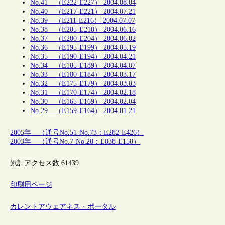
No.41 （E222-E227） 2004.08.04
No.40 （E217-E221） 2004.07.21
No.39 （E211-E216） 2004.07.07
No.38 （E205-E210） 2004.06.16
No.37 （E200-E204） 2004.06.02
No.36 （E195-E199） 2004.05.19
No.35 （E190-E194） 2004.04.21
No.34 （E185-E189） 2004.04.07
No.33 （E180-E184） 2004.03.17
No.32 （E175-E179） 2004.03.03
No.31 （E170-E174） 2004.02.18
No.30 （E165-E169） 2004.02.04
No.29 （E159-E164） 2004.01.21
2005年 （通号No.51-No.73：E282-E426）
2003年 （通号No.7-No.28：E038-E158）
累計アクセス数:
61439
印刷用ページ
カレントアウェアネス・ポータル