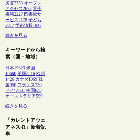
災害
2753
オープン
アクセス
2678
電子
書籍
2227
図書館サ
ービス
2178
子ども
2017
学術情報
1947
続きを見る
キーワードから検
索（国・地域）
日本
19623
米国
10660
英国
3216
欧州
1426
カナダ
1069
韓
国
950
フランス
720
ドイツ
681
中国
638
オーストラリア
599
続きを見る
「カレントアウェ
アネス-R」新着記
事