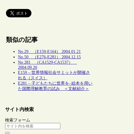
類似の記事
No.29 （E159-E164） 2004.01.21
No.50 （E276-E281） 2004.12.15
No.281 （CA1529-CA1537）
2004.09.20
E159 – 世界情報社会サミットが開催さ
れる（スイス）
E281 – 子どもたちに世界を−絵本を用い
た国際理解教育の試み ＜文献紹介＞
サイト内検索
検索フォーム