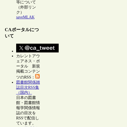
等について
（外部リン
ク）
saveMLAK
CAポータルにつ
いて
カレントアウ
ェアネス・ポ
ータル 新規
掲載コンテン
ツのRSS：
図書館関係雑
誌目次RSS集
（国内）
日本の図書
館・図書館情
報学関係情報
誌の目次を
RSSで配信し
ています。