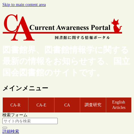
Skip to main content area
図書館界、図書館情報学に関する
最新の情報をお知らせする、国立
国会図書館のサイトです。
メインメニュー
English
調査研究
CA-R
CA-E
CA
Articles
検索フォーム
詳細検索