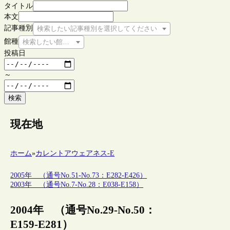
タイトル
本文
記事種別
検索したい記事種別を選択してください
館種
検索したい館種を選択してください
投稿日
～
検索
現在地
ホーム
»
カレントアウェアネス-E
2005年 （通号No.51-No.73：E282-E426）
2003年 （通号No.7-No.28：E038-E158）
2004年 （通号No.29-No.50：
E159-E281）