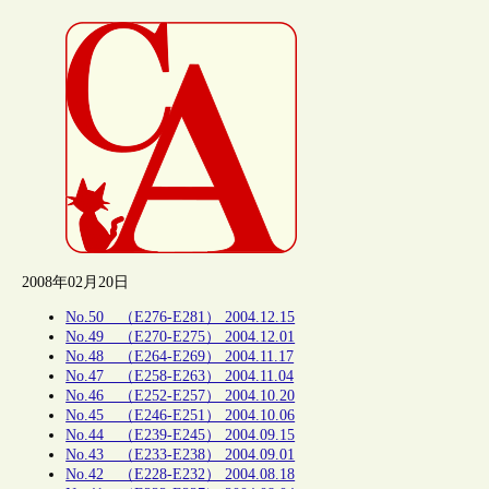
2008年02月20日
No.50 （E276-E281） 2004.12.15
No.49 （E270-E275） 2004.12.01
No.48 （E264-E269） 2004.11.17
No.47 （E258-E263） 2004.11.04
No.46 （E252-E257） 2004.10.20
No.45 （E246-E251） 2004.10.06
No.44 （E239-E245） 2004.09.15
No.43 （E233-E238） 2004.09.01
No.42 （E228-E232） 2004.08.18