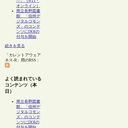
―」（9/11・
オンライン）
県立長野図書
館、「信州デ
ジタルコモン
ズ」のコンテ
ンツにDOIの
付与を開始
続きを見る
「カレントアウェア
ネス-R」用のRSS：
よく読まれている
コンテンツ（本
日）
県立長野図書
館、「信州デ
ジタルコモン
ズ」のコンテ
ンツにDOIの
付与を開始