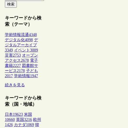
検索
キーワードから検
索（テーマ）
学術情報流通
4348
デジタル化
4098
デ
ジタルアーカイブ
3349
イベント
3009
災害
2753
オープン
アクセス
2678
電子
書籍
2227
図書館サ
ービス
2178
子ども
2017
学術情報
1947
続きを見る
キーワードから検
索（国・地域）
日本
19623
米国
10660
英国
3216
欧州
1426
カナダ
1069
韓