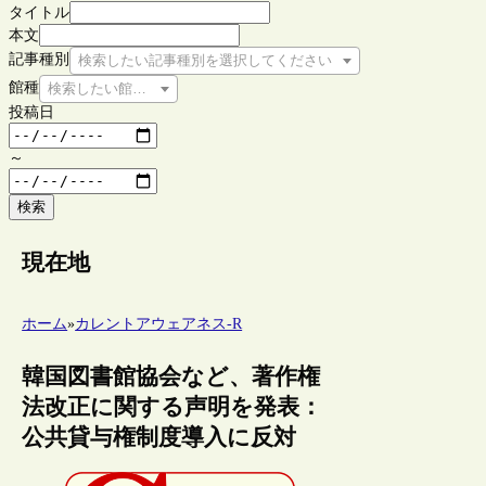
タイトル
本文
記事種別
検索したい記事種別を選択してください
館種
検索したい館種を選択してください
投稿日
～
検索
現在地
ホーム
»
カレントアウェアネス-R
韓国図書館協会など、著作権
法改正に関する声明を発表：
公共貸与権制度導入に反対