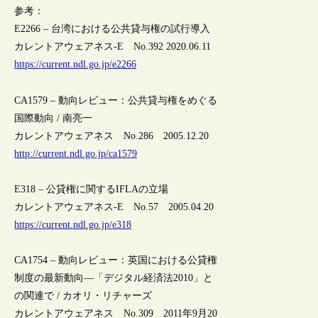
参考：
E2266 – 台湾における公共貸与権の試行導入
カレントアウェアネス-E No.392 2020.06.11
https://current.ndl.go.jp/e2266
CA1579 – 動向レビュー：公共貸与権をめぐる
国際動向 / 南亮一
カレントアウェアネス No.286 2005.12.20
http://current.ndl.go.jp/ca1579
E318 – 公貸権に関するIFLAの立場
カレントアウェアネス-E No.57 2005.04.20
https://current.ndl.go.jp/e318
CA1754 – 動向レビュー：英国における公貸権
制度の最新動向―「デジタル経済法2010」と
の関連で / カオリ・リチャーズ
カレントアウェアネス No.309 2011年9月20