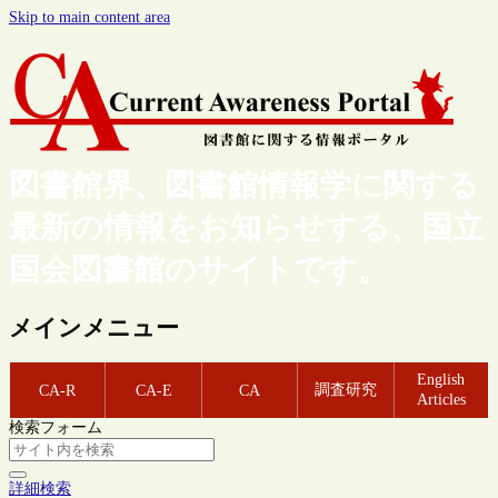
Skip to main content area
図書館界、図書館情報学に関する
最新の情報をお知らせする、国立
国会図書館のサイトです。
メインメニュー
English
調査研究
CA-R
CA-E
CA
Articles
検索フォーム
詳細検索