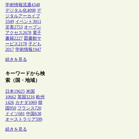
学術情報流通
4348
デジタル化
4098
デ
ジタルアーカイブ
3349
イベント
3011
災害
2753
オープン
アクセス
2678
電子
書籍
2227
図書館サ
ービス
2178
子ども
2017
学術情報
1947
続きを見る
キーワードから検
索（国・地域）
日本
19625
米国
10662
英国
3216
欧州
1426
カナダ
1069
韓
国
950
フランス
720
ドイツ
681
中国
638
オーストラリア
599
続きを見る