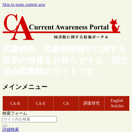
Skip to main content area
図書館界、図書館情報学に関する
最新の情報をお知らせする、国立
国会図書館のサイトです。
メインメニュー
English
調査研究
CA-R
CA-E
CA
Articles
検索フォーム
詳細検索