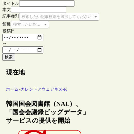
タイトル
本文
記事種別
検索したい記事種別を選択してください
館種
検索したい館種を選択してください
投稿日
～
検索
現在地
ホーム
»
カレントアウェアネス-R
韓国国会図書館（NAL）、
「国会会議録ビッグデータ」
サービスの提供を開始