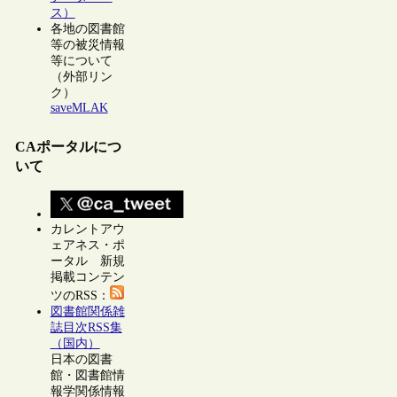
ス）
各地の図書館
等の被災情報
等について
（外部リン
ク）
saveMLAK
CAポータルにつ
いて
カレントアウ
ェアネス・ポ
ータル 新規
掲載コンテン
ツのRSS：
図書館関係雑
誌目次RSS集
（国内）
日本の図書
館・図書館情
報学関係情報