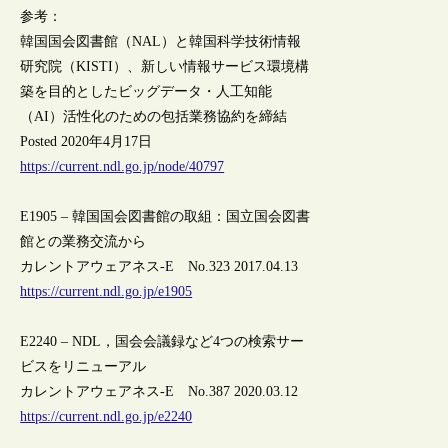
参考：
韓国国会図書館（NAL）と韓国科学技術情報
研究院（KISTI）、新しい情報サービス環境構
築を目的としたビッグデータ・人工知能
（AI）活性化のための包括業務協約を締結
Posted 2020年4月17日
https://current.ndl.go.jp/node/40797
E1905 – 韓国国会図書館の取組：国立国会図書
館との業務交流から
カレントアウェアネス-E No.323 2017.04.13
https://current.ndl.go.jp/e1905
E2240 – NDL，国会会議録など4つの検索サー
ビスをリニューアル
カレントアウェアネス-E No.387 2020.03.12
https://current.ndl.go.jp/e2240