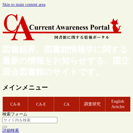
Skip to main content area
図書館界、図書館情報学に関する
最新の情報をお知らせする、国立
国会図書館のサイトです。
メインメニュー
English
調査研究
CA-R
CA-E
CA
Articles
検索フォーム
詳細検索