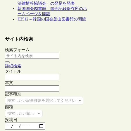
法律情報協議会」の発足を発表
韓国国会図書館、国会記録保存所のホ
ームページを開設
E2512 – 韓国の国会釜山図書館の開館
サイト内検索
検索フォーム
詳細検索
タイトル
本文
記事種別
検索したい記事種別を選択してください
館種
検索したい館種を選択してください
投稿日