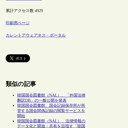
累計アクセス数:
4929
印刷用ページ
カレントアウェアネス・ポータル
類似の記事
韓国国会図書館（NAL）、「外国法律
翻訳DB」の一般公開を発表
韓国国会図書館、国会記録保存所が所
管する国会関係記録の閲覧サービスを
開始
韓国国会図書館（NAL）、法律情報の
データ化と開放・共有を目指す「韓国