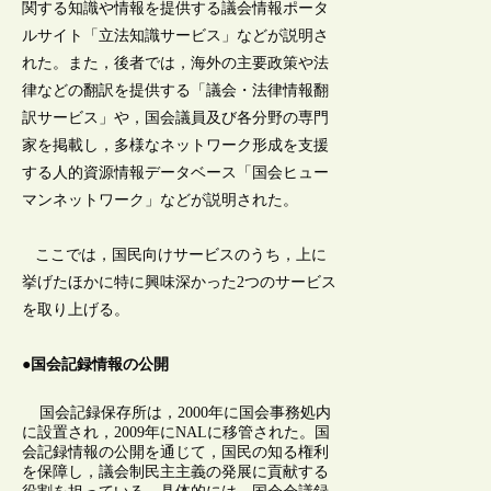
関する知識や情報を提供する議会情報ポータ
ルサイト「立法知識サービス」などが説明さ
れた。また，後者では，海外の主要政策や法
律などの翻訳を提供する「議会・法律情報翻
訳サービス」や，国会議員及び各分野の専門
家を掲載し，多様なネットワーク形成を支援
する人的資源情報データベース「国会ヒュー
マンネットワーク」などが説明された。
ここでは，国民向けサービスのうち，上に
挙げたほかに特に興味深かった2つのサービス
を取り上げる。
●国会記録情報の公開
国会記録保存所は，2000年に国会事務処内
に設置され，2009年にNALに移管された。国
会記録情報の公開を通じて，国民の知る権利
を保障し，議会制民主主義の発展に貢献する