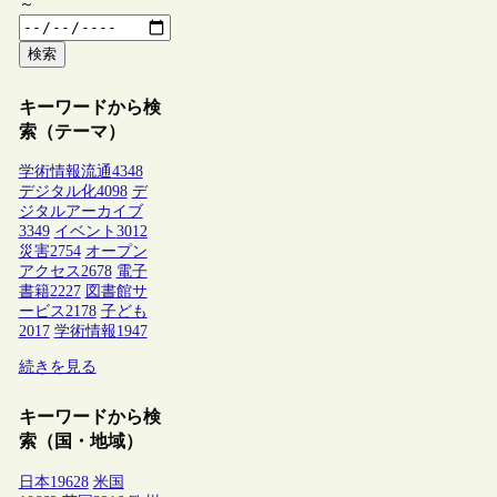
～
検索
キーワードから検
索（テーマ）
学術情報流通
4348
デジタル化
4098
デ
ジタルアーカイブ
3349
イベント
3012
災害
2754
オープン
アクセス
2678
電子
書籍
2227
図書館サ
ービス
2178
子ども
2017
学術情報
1947
続きを見る
キーワードから検
索（国・地域）
日本
19628
米国