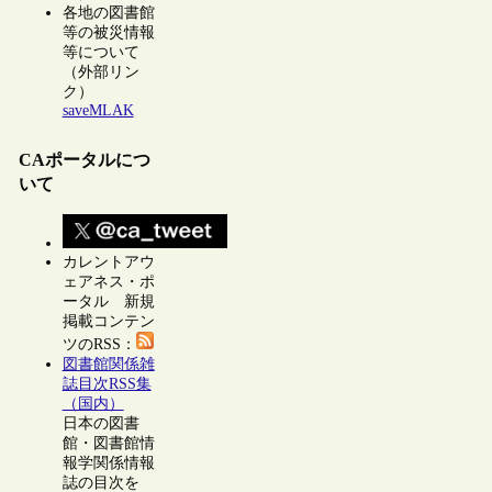
各地の図書館
等の被災情報
等について
（外部リン
ク）
saveMLAK
CAポータルにつ
いて
カレントアウ
ェアネス・ポ
ータル 新規
掲載コンテン
ツのRSS：
図書館関係雑
誌目次RSS集
（国内）
日本の図書
館・図書館情
報学関係情報
誌の目次を