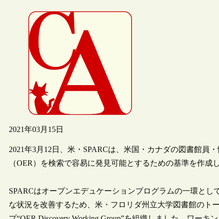
2021年03月15日
2021年3月12日、米・SPARCは、米国・カナダの図書
（OER）を検索で容易に発見可能とするための基準を作成
SPARCはオープンエデュケーションプログラムの一環とし
な状況を改善するため、米・フロリダ州立大学図書館のトーマス（
プ“OER Discovery Working Group”を組織し