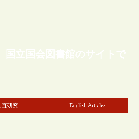
、国立国会図書館のサイトで
English Articles
調査研究