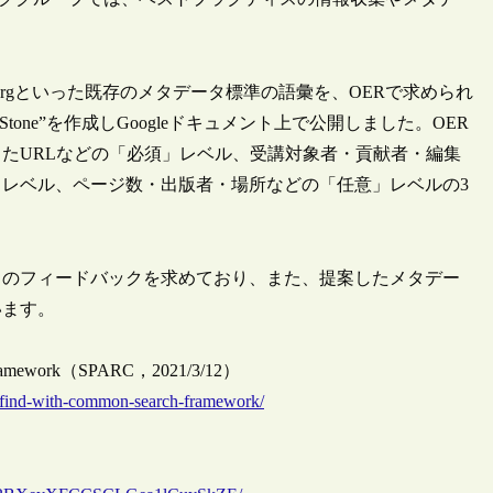
.orgといった既存のメタデータ標準の語彙を、OERで求められ
ta Stone”を作成しGoogleドキュメント上で公開しました。OER
たURLなどの「必須」レベル、受講対象者・貢献者・編集
レベル、ページ数・出版者・場所などの「任意」レベルの3
らのフィードバックを求めており、また、提案したメタデー
います。
ch Framework（SPARC，2021/3/12）
to-find-with-common-search-framework/