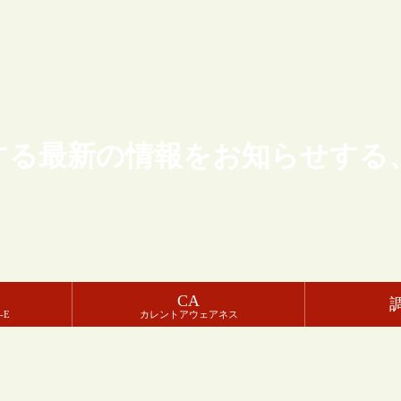
する最新の情報をお知らせする
CA
-E
カレントアウェアネス