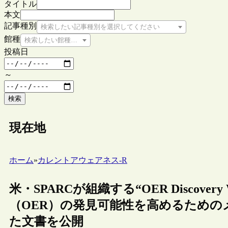
タイトル
本文
記事種別
検索したい記事種別を選択してください
館種
検索したい館種を選択してください
投稿日
～
検索
現在地
ホーム
»
カレントアウェアネス-R
米・SPARCが組織する“OER Discovery
（OER）の発見可能性を高めるため
た文書を公開