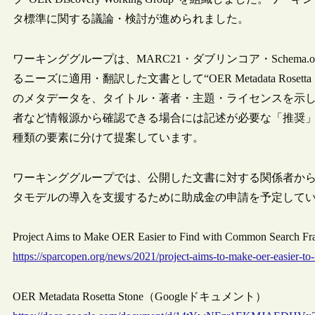
タ標準に関する議論・検討が進められました。
ワーキンググループは、MARC21・ダブリンコア・Schema
るニーズに適用・翻訳した文書として“OER Metadata Roset
のメタデータを、タイトル・著者・主題・ライセンスを示し
者など情報源から確認できる場合には記述が必要な「推奨」
種類の要素に分けて提案しています。
ワーキンググループでは、公開した文書に対する関係者か
タモデルの導入を支援するために助成金の申請を予定して
Project Aims to Make OER Easier to Find with Common Sear
https://sparcopen.org/news/2021/project-aims-to-make-oer-easier-
OER Metadata Rosetta Stone（Googleドキュメント）