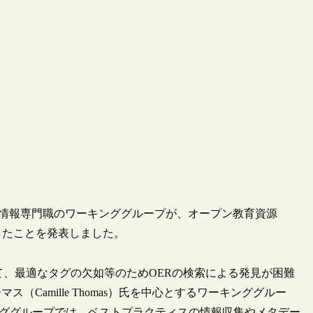
館員・情報専門職のワーキンググループが、オープン教育資源
したことを発表しました。
て、最適なタグの欠如等のためOERの検索による発見が困難
Camille Thomas）氏を中心とするワーキンググルー
ました。ワーキンググループでは、ベストプラクティスの情報収集やメタデー