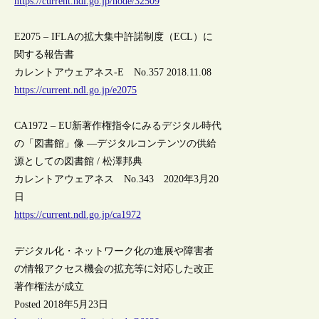
https://current.ndl.go.jp/node/32509
E2075 – IFLAの拡大集中許諾制度（ECL）に
関する報告書
カレントアウェアネス-E No.357 2018.11.08
https://current.ndl.go.jp/e2075
CA1972 – EU新著作権指令にみるデジタル時代
の「図書館」像 ―デジタルコンテンツの供給
源としての図書館 / 松澤邦典
カレントアウェアネス No.343 2020年3月20
日
https://current.ndl.go.jp/ca1972
デジタル化・ネットワーク化の進展や障害者
の情報アクセス機会の拡充等に対応した改正
著作権法が成立
Posted 2018年5月23日