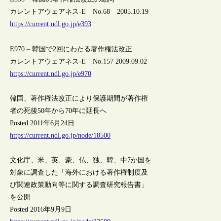
カレントアウェアネス-E No.68 2005.10.19
https://current.ndl.go.jp/e393
E970 – 韓国で2回にわたる著作権法改正
カレントアウェアネス-E No.157 2009.09.02
https://current.ndl.go.jp/e970
韓国、著作権法改正により保護期間が著作権
者の死後50年から70年に延長へ
Posted 2011年6月24日
https://current.ndl.go.jp/node/18500
文化庁、米、英、豪、仏、独、韓、中7か国を
対象に調査した「海外における著作権制度及
び関連政策動向等に関する調査研究報告書」
を公開
Posted 2016年9月9日