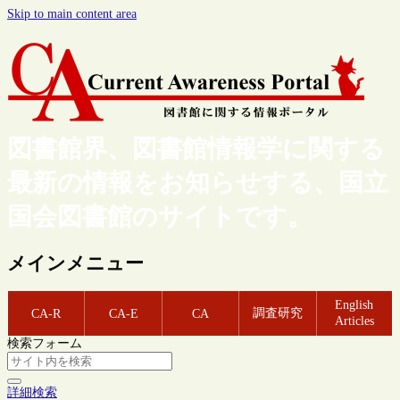
Skip to main content area
図書館界、図書館情報学に関する
最新の情報をお知らせする、国立
国会図書館のサイトです。
メインメニュー
English
調査研究
CA-R
CA-E
CA
Articles
検索フォーム
詳細検索