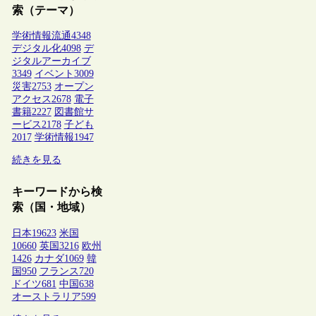
索（テーマ）
学術情報流通
4348
デジタル化
4098
デ
ジタルアーカイブ
3349
イベント
3009
災害
2753
オープン
アクセス
2678
電子
書籍
2227
図書館サ
ービス
2178
子ども
2017
学術情報
1947
続きを見る
キーワードから検
索（国・地域）
日本
19623
米国
10660
英国
3216
欧州
1426
カナダ
1069
韓
国
950
フランス
720
ドイツ
681
中国
638
オーストラリア
599