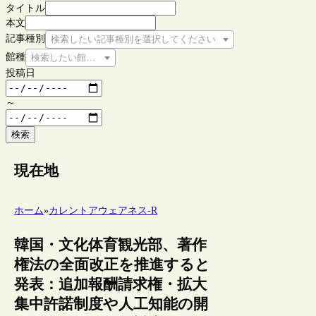
タイトル
本文
記事種別
検索したい記事種別を選択してください
館種
検索したい館種を選択してください
投稿日
～
検索
現在地
ホーム
»
カレントアウェアネス-R
韓国・文化体育観光部、著作
権法の全面改正を推進すると
発表：追加報酬請求権・拡大
集中許諾制度や人工知能の開