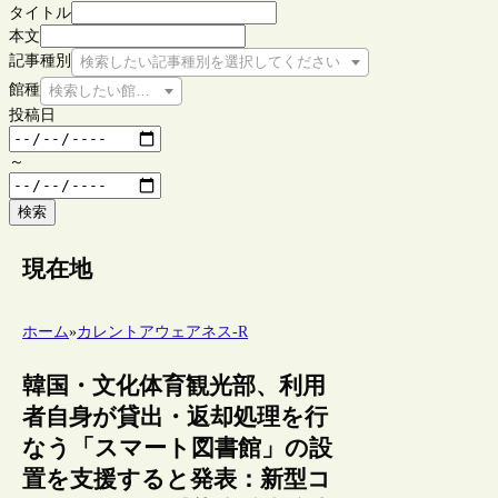
タイトル
本文
記事種別
検索したい記事種別を選択してください
館種
検索したい館種を選択してください
投稿日
～
検索
現在地
ホーム
»
カレントアウェアネス-R
韓国・文化体育観光部、利用
者自身が貸出・返却処理を行
なう「スマート図書館」の設
置を支援すると発表：新型コ