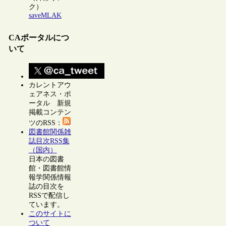
ク）
saveMLAK
CAポータルにつ
いて
カレントアウ
ェアネス・ポ
ータル 新規
掲載コンテン
ツのRSS：
図書館関係雑
誌目次RSS集
（国内）
日本の図書
館・図書館情
報学関係情報
誌の目次を
RSSで配信し
ています。
このサイトに
ついて