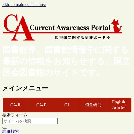
Skip to main content area
図書館界、図書館情報学に関する
最新の情報をお知らせする、国立
国会図書館のサイトです。
メインメニュー
English
調査研究
CA-R
CA-E
CA
Articles
検索フォーム
詳細検索