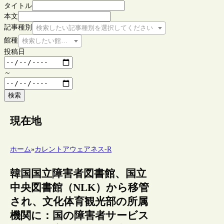
タイトル
本文
記事種別
検索したい記事種別を選択してください
館種
検索したい館種を選択してください
投稿日
～
検索
現在地
ホーム
»
カレントアウェアネス-R
韓国国立障害者図書館、国立
中央図書館（NLK）から移管
され、文化体育観光部の所属
機関に：国の障害者サービス