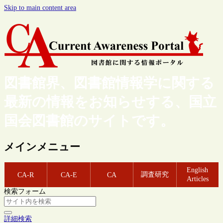
Skip to main content area
図書館界、図書館情報学に関する
最新の情報をお知らせする、国立
国会図書館のサイトです。
メインメニュー
English
調査研究
CA-R
CA-E
CA
Articles
検索フォーム
詳細検索