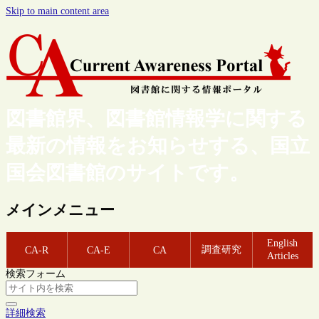
Skip to main content area
図書館界、図書館情報学に関する
最新の情報をお知らせする、国立
国会図書館のサイトです。
メインメニュー
English
調査研究
CA-R
CA-E
CA
Articles
検索フォーム
詳細検索