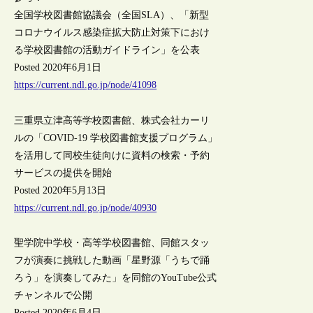
全国学校図書館協議会（全国SLA）、「新型
コロナウイルス感染症拡大防止対策下におけ
る学校図書館の活動ガイドライン」を公表
Posted 2020年6月1日
https://current.ndl.go.jp/node/41098
三重県立津高等学校図書館、株式会社カーリ
ルの「COVID-19 学校図書館支援プログラム」
を活用して同校生徒向けに資料の検索・予約
サービスの提供を開始
Posted 2020年5月13日
https://current.ndl.go.jp/node/40930
聖学院中学校・高等学校図書館、同館スタッ
フが演奏に挑戦した動画「星野源「うちで踊
ろう」を演奏してみた」を同館のYouTube公式
チャンネルで公開
Posted 2020年6月4日