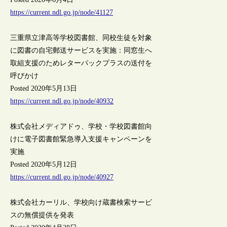
https://current.ndl.go.jp/node/41127
三重県立津高等学校図書館、同校生徒を対象
に図書の自宅郵送サービスを実施：同窓生へ
取組支援のためレターパックプラスの送付を
呼びかけ
Posted 2020年5月13日
https://current.ndl.go.jp/node/40932
株式会社メディアドゥ、学校・学校図書館向
けに電子図書館緊急導入支援キャンペーンを
実施
Posted 2020年5月12日
https://current.ndl.go.jp/node/40927
株式会社カーリル、学校向け蔵書検索サービ
スの無償提供を発表