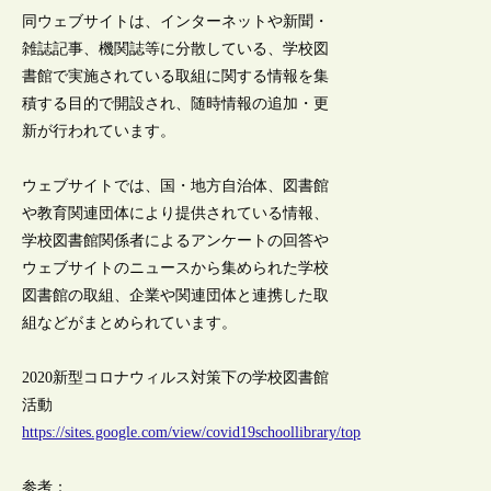
同ウェブサイトは、インターネットや新聞・
雑誌記事、機関誌等に分散している、学校図
書館で実施されている取組に関する情報を集
積する目的で開設され、随時情報の追加・更
新が行われています。
ウェブサイトでは、国・地方自治体、図書館
や教育関連団体により提供されている情報、
学校図書館関係者によるアンケートの回答や
ウェブサイトのニュースから集められた学校
図書館の取組、企業や関連団体と連携した取
組などがまとめられています。
2020新型コロナウィルス対策下の学校図書館
活動
https://sites.google.com/view/covid19schoollibrary/top
参考：