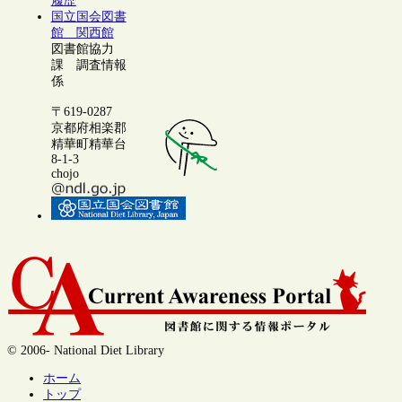
履歴
国立国会図書
館 関西館
図書館協力
課 調査情報
係
〒619-0287
京都府相楽郡
精華町精華台
8-1-3
chojo
© 2006- National Diet Library
ホーム
トップ