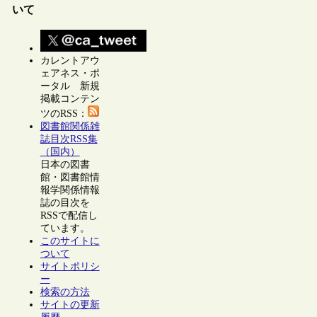
いて
カレントアウ
ェアネス・ポ
ータル 新規
掲載コンテン
ツのRSS：
図書館関係雑
誌目次RSS集
（国内）
日本の図書
館・図書館情
報学関係情報
誌の目次を
RSSで配信し
ています。
このサイトに
ついて
サイトポリシ
ー
検索の方法
サイトの更新