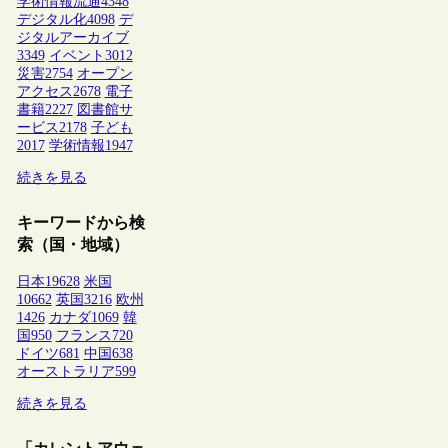
学術情報流通
4348
デジタル化
4098
デ
ジタルアーカイブ
3349
イベント
3012
災害
2754
オープン
アクセス
2678
電子
書籍
2227
図書館サ
ービス
2178
子ども
2017
学術情報
1947
続きを見る
キーワードから検
索（国・地域）
日本
19628
米国
10662
英国
3216
欧州
1426
カナダ
1069
韓
国
950
フランス
720
ドイツ
681
中国
638
オーストラリア
599
続きを見る