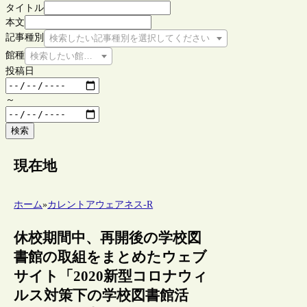
タイトル
本文
記事種別
検索したい記事種別を選択してください
館種
検索したい館種を選択してください
投稿日
～
検索
現在地
ホーム
»
カレントアウェアネス-R
休校期間中、再開後の学校図
書館の取組をまとめたウェブ
サイト「2020新型コロナウィ
ルス対策下の学校図書館活