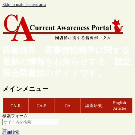
Skip to main content area
図書館界、図書館情報学に関する
最新の情報をお知らせする、国立
国会図書館のサイトです。
メインメニュー
English
調査研究
CA-R
CA-E
CA
Articles
検索フォーム
詳細検索