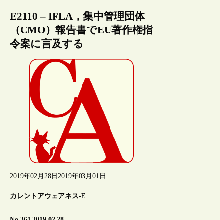
E2110 – IFLA，集中管理団体
（CMO）報告書でEU著作権指
令案に言及する
2019年02月28日
2019年03月01日
カレントアウェアネス-E
No.364 2019.02.28