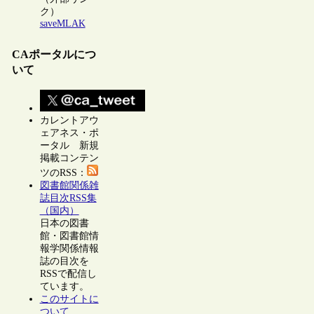
ク）
saveMLAK
CAポータルにつ
いて
カレントアウ
ェアネス・ポ
ータル 新規
掲載コンテン
ツのRSS：
図書館関係雑
誌目次RSS集
（国内）
日本の図書
館・図書館情
報学関係情報
誌の目次を
RSSで配信し
ています。
このサイトに
ついて