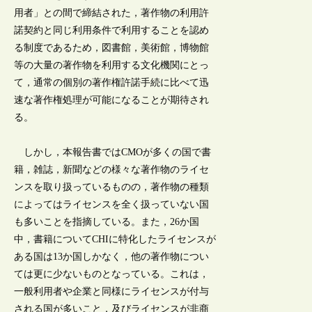
用者」との間で締結された，著作物の利用許
諾契約と同じ利用条件で利用することを認め
る制度であるため，図書館，美術館，博物館
等の大量の著作物を利用する文化機関にとっ
て，通常の個別の著作権許諾手続に比べて迅
速な著作権処理が可能になることが期待され
る。
しかし，本報告書ではCMOが多くの国で書
籍，雑誌，新聞などの様々な著作物のライセ
ンスを取り扱っているものの，著作物の種類
によってはライセンスを全く扱っていない国
も多いことを指摘している。また，26か国
中，書籍についてCHIに特化したライセンスが
ある国は13か国しかなく，他の著作物につい
ては更に少ないものとなっている。これは，
一般利用者や企業と同様にライセンスが付与
される国が多いこと，及びライセンスが非商