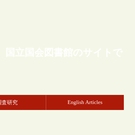
、国立国会図書館のサイトで
English Articles
調査研究