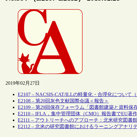
2019年02月27日
E2107 – NACSIS-CAT/ILLの軽量化・合理化につ
E2108 – 第20回灰色文献国際会議＜報告＞
E2109 – 第29回保存フォーラム「図書館建築と資料
E2110 – IFLA，集中管理団体（CMO）報告書でE
E2111 – アウトリーチへのアプローチ：北米研究図書
E2112 – 北米の研究図書館におけるラーニングアナ