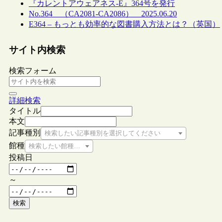
『カレントアウェアネス-E』364号を発行
No.364 （CA2081-CA2086） 2025.06.20
E364 – もっとも効率的な図書購入方法とは？（英国）
サイト内検索
検索フォーム
詳細検索
タイトル
本文
記事種別
検索したい記事種別を選択してください
館種
検索したい館種を選択してください
投稿日
～
検索