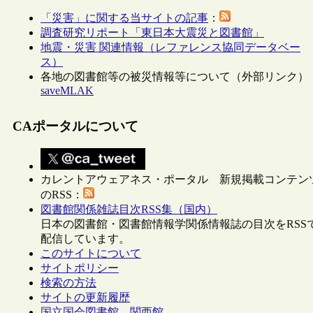
「災害」に関する当サイトの記事
：
調査研究リポート「東日本大震災と図書館」
地震・災害 関連情報（レファレンス協同データベー
ス）
各地の図書館等の被災情報等について（外部リンク）
saveMLAK
CAポータルについて
カレントアウェアネス・ポータル 新規掲載コンテン
のRSS：
図書館関係雑誌目次RSS集（国内）
日本の図書館・図書館情報学関係情報誌の目次をRSS
配信しています。
このサイトについて
サイトポリシー
検索の方法
サイトの更新履歴
国立国会図書館 関西館