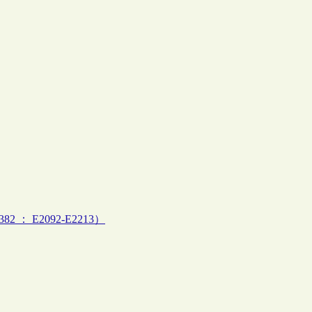
82 ： E2092-E2213）