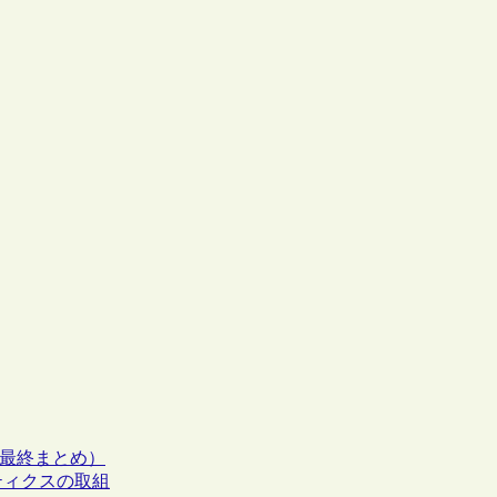
いて（最終まとめ）
リティクスの取組