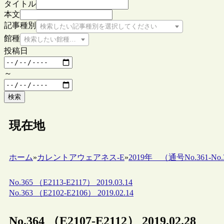
タイトル
本文
記事種別
検索したい記事種別を選択してください
館種
検索したい館種を選択してください
投稿日
～
検索
現在地
ホーム
»
カレントアウェアネス-E
»
2019年 （通号No.361-No.3
No.365 （E2113-E2117） 2019.03.14
No.363 （E2102-E2106） 2019.02.14
No.364 （E2107-E2112） 2019.02.28