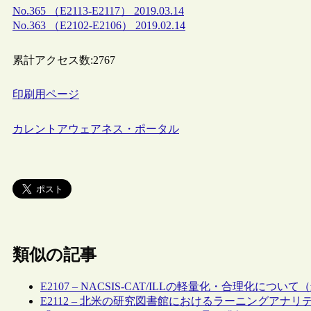
No.365 （E2113-E2117） 2019.03.14
No.363 （E2102-E2106） 2019.02.14
累計アクセス数:
2767
印刷用ページ
カレントアウェアネス・ポータル
類似の記事
E2107 – NACSIS-CAT/ILLの軽量化・合理化につ
E2112 – 北米の研究図書館におけるラーニングアナ