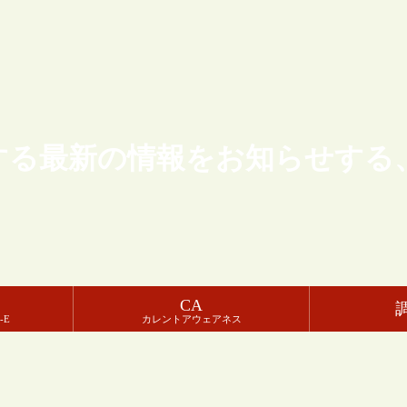
する最新の情報をお知らせする
CA
-E
カレントアウェアネス