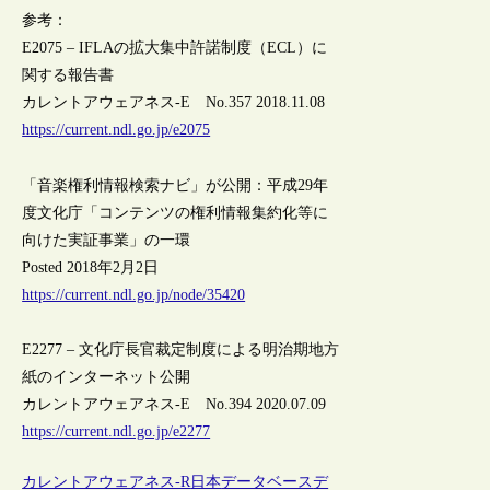
参考：
E2075 – IFLAの拡大集中許諾制度（ECL）に
関する報告書
カレントアウェアネス-E No.357 2018.11.08
https://current.ndl.go.jp/e2075
「音楽権利情報検索ナビ」が公開：平成29年
度文化庁「コンテンツの権利情報集約化等に
向けた実証事業」の一環
Posted 2018年2月2日
https://current.ndl.go.jp/node/35420
E2277 – 文化庁長官裁定制度による明治期地方
紙のインターネット公開
カレントアウェアネス-E No.394 2020.07.09
https://current.ndl.go.jp/e2277
カレントアウェアネス-R
日本
データベース
デ