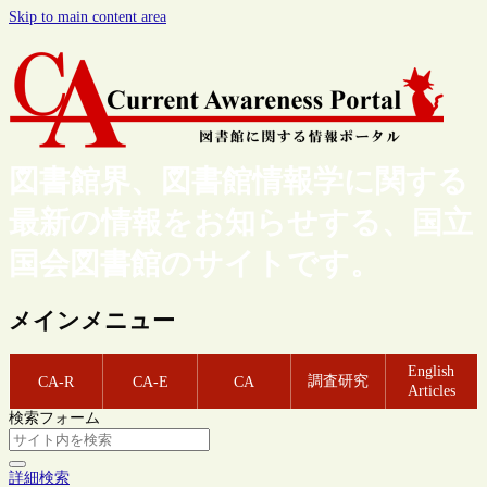
Skip to main content area
図書館界、図書館情報学に関する
最新の情報をお知らせする、国立
国会図書館のサイトです。
メインメニュー
English
調査研究
CA-R
CA-E
CA
Articles
検索フォーム
詳細検索