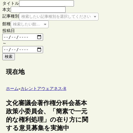
タイトル
本文
記事種別
検索したい記事種別を選択してください
館種
検索したい館種を選択してください
投稿日
～
検索
現在地
ホーム
»
カレントアウェアネス-R
文化審議会著作権分科会基本
政策小委員会、「簡素で一元
的な権利処理」の在り方に関
する意見募集を実施中