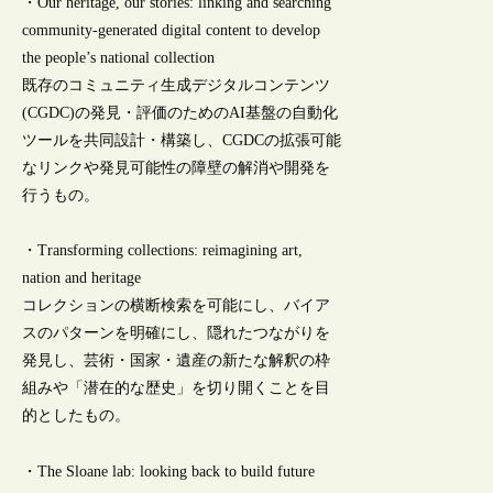
・Our heritage, our stories: linking and searching
community-generated digital content to develop
the people’s national collection
既存のコミュニティ生成デジタルコンテンツ
(CGDC)の発見・評価のためのAI基盤の自動化
ツールを共同設計・構築し、CGDCの拡張可能
なリンクや発見可能性の障壁の解消や開発を
行うもの。
・Transforming collections: reimagining art,
nation and heritage
コレクションの横断検索を可能にし、バイア
スのパターンを明確にし、隠れたつながりを
発見し、芸術・国家・遺産の新たな解釈の枠
組みや「潜在的な歴史」を切り開くことを目
的としたもの。
・The Sloane lab: looking back to build future