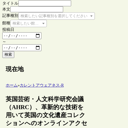
タイトル
本文
記事種別
検索したい記事種別を選択してください
館種
検索したい館種を選択してください
投稿日
～
検索
現在地
ホーム
»
カレントアウェアネス-R
英国芸術・人文科学研究会議
（AHRC）、革新的な技術を
用いて英国の文化遺産コレク
ションへのオンラインアクセ