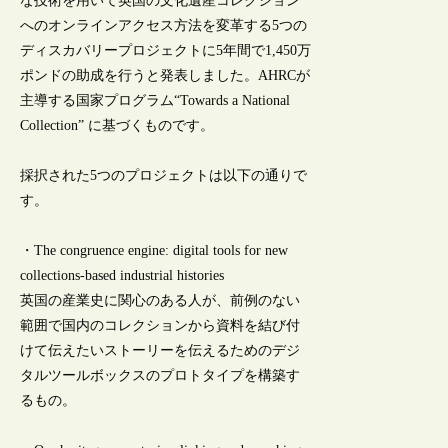
な技術を用いて英国の文化遺産コレクション
へのオンラインアクセス方法を変革する5つの
ディスカバリープロジェクトに5年間で1,450万
ポンドの助成を行うと発表しました。AHRCが
主導する国家プログラム“Towards a National
Collection” に基づくものです。
採択された5つのプロジェクトは以下の通りで
す。
・The congruence engine: digital tools for new
collections-based industrial histories
英国の産業史に関心のある人が、前例のない
範囲で国内のコレクションから資料を結び付
けて伝えたいストーリーを伝えるためのデジ
タルツールボックスのプロトタイプを構築す
るもの。