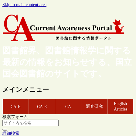
Skip to main content area
図書館界、図書館情報学に関する
最新の情報をお知らせする、国立
国会図書館のサイトです。
メインメニュー
English
調査研究
CA-R
CA-E
CA
Articles
検索フォーム
詳細検索