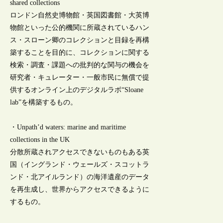
shared collections
ロンドン自然史博物館・英国図書館・大英博
物館といった公的機関に所蔵されているハン
ス・スローン卿のコレクションと目録を再構
築することを目的に、コレクションに関する
検索・調査・課題への批判的な関与の機会を
研究者・キュレーター・一般市民に無償で提
供するオンライン上のデジタルラボ“Sloane
lab”を構築するもの。
・Unpath’d waters: marine and maritime
collections in the UK
分散所蔵されアクセスできないものもある英
国（イングランド・ウェールズ・スコットラ
ンド・北アイルランド）の海洋遺産のデータ
を再生成し、世界からアクセスできるように
するもの。