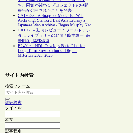
ち、同館が関わるプロジェクトの中間
報告が公開されたことを発表
CA1930e – A Snapshot Model for Web
Archiving: Stanford East Asia Library’s
Japanese Web Archive / Regan Murphy Kao
CA1967 – 動向レビュー：ワールドデジ
タルライブラリ－の動向 / 時実象一, 高
野明彦, 福林靖博
E2401e – NDL Develops Basic Plan for
Long-Term Preservation of Digital
Materials 2021-2025
サイト内検索
検索フォーム
詳細検索
タイトル
本文
記事種別