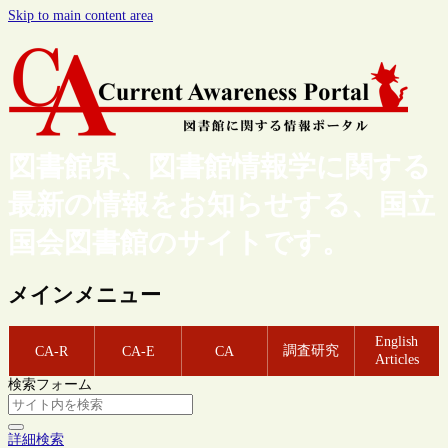
Skip to main content area
図書館界、図書館情報学に関する
最新の情報をお知らせする、国立
国会図書館のサイトです。
メインメニュー
English
調査研究
CA-R
CA-E
CA
Articles
検索フォーム
詳細検索