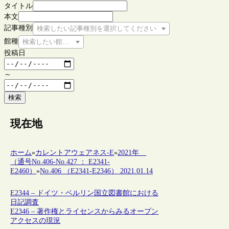
タイトル
本文
記事種別
検索したい記事種別を選択してください
館種
検索したい館種を選択してください
投稿日
～
検索
現在地
ホーム
»
カレントアウェアネス-E
»
2021年
（通号No.406-No.427 ： E2341-
E2460）
»
No.406 （E2341-E2346） 2021.01.14
E2344 – ドイツ・ベルリン国立図書館における
日記調査
E2346 – 著作権とライセンスからみるオープン
アクセスの現況