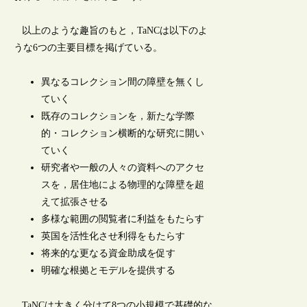
以上のような趣旨のもと，TaNCは以下のよ
うな6つの主要目標を掲げている。
異なるコレクション間の障壁を無くし
ていく
既存のコレクションを，新たな学際
的・コレクション横断的な研究に開い
ていく
研究者や一般の人々の資料へのアクセ
スを，居住地による物理的な障壁を超
えて拡張させる
多様な範囲の閲覧者に利益をもたらす
英国を活性化させ利得をもたらす
将来的な更なる資金助成を促す
明確な根拠とモデルを提供する
TaNCは大きく分けて8つの小規模で基礎的な