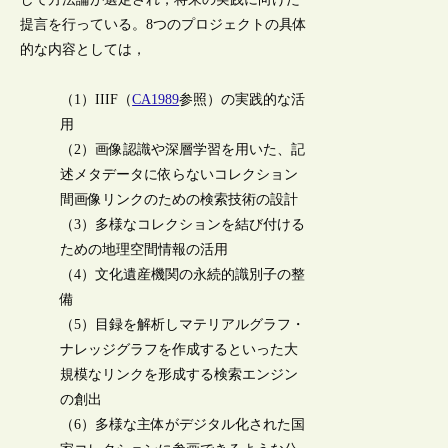
提言を行っている。8つのプロジェクトの具体
的な内容としては，
（1）IIIF（
CA1989
参照）の実践的な活
用
（2）画像認識や深層学習を用いた、記
述メタデータに依らないコレクション
間画像リンクのための検索技術の設計
（3）多様なコレクションを結び付ける
ための地理空間情報の活用
（4）文化遺産機関の永続的識別子の整
備
（5）目録を解析しマテリアルグラフ・
ナレッジグラフを作成するといった大
規模なリンクを形成する検索エンジン
の創出
（6）多様な主体がデジタル化された国