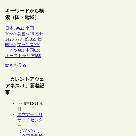
キーワードから検
索（国・地域）
日本
19623
米国
10660
英国
3216
欧州
1426
カナダ
1069
韓
国
950
フランス
720
ドイツ
681
中国
638
オーストラリア
599
続きを見る
「カレントアウェ
アネス-R」新着記
事
2026年08月06
日
国立アートリ
サーチセンタ
ー
（NCAR）、