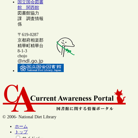
国立国会図書
館 関西館
図書館協力
課 調査情報
係
〒619-0287
京都府相楽郡
精華町精華台
8-1-3
chojo
© 2006- National Diet Library
ホーム
トップ