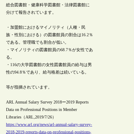
総合図書館・健康科学図書館・法律図書館に
分けて報告されています。
・加盟館におけるマイノリティ（人種・民
族・性別における）の図書館員の割合は16.2％
である。管理職でも割合が低い。
・マイノリティの図書館員の68.7％が女性であ
る。
・116の大学図書館の女性図書館員の給与は男
性の94.8％であり、給与格差は続いている。
等が指摘されています。
ARL Annual Salary Survey 2018ー2019 Reports
Data on Professional Positions in Member
Libraries（ARL,2019/7/26）
https://www.arl.org/news/arl-annual-salary-survey-
2018-2019-reports-data-on-professional-positions-