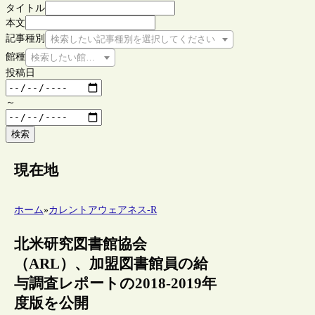
タイトル
本文
記事種別
検索したい記事種別を選択してください
館種
検索したい館種を選択してください
投稿日
～
検索
現在地
ホーム
»
カレントアウェアネス-R
北米研究図書館協会
（ARL）、加盟図書館員の給
与調査レポートの2018-2019年
度版を公開