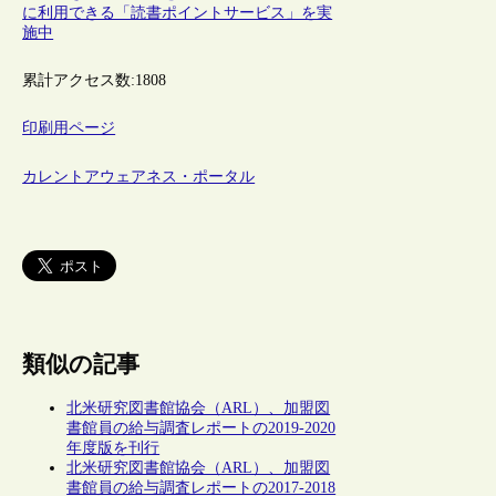
に利用できる「読書ポイントサービス」を実
施中
累計アクセス数:
1808
印刷用ページ
カレントアウェアネス・ポータル
類似の記事
北米研究図書館協会（ARL）、加盟図
書館員の給与調査レポートの2019-2020
年度版を刊行
北米研究図書館協会（ARL）、加盟図
書館員の給与調査レポートの2017-2018