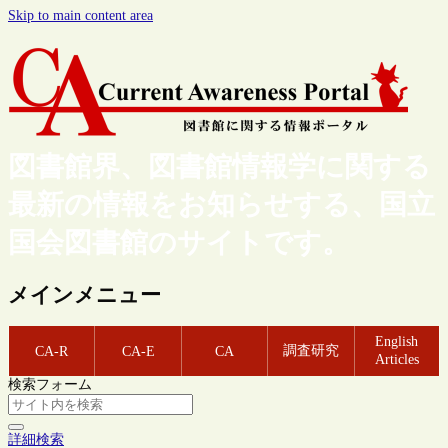
Skip to main content area
図書館界、図書館情報学に関する
最新の情報をお知らせする、国立
国会図書館のサイトです。
メインメニュー
English
調査研究
CA-R
CA-E
CA
Articles
検索フォーム
詳細検索