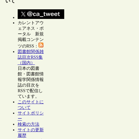
いて
カレントアウ
ェアネス・ポ
ータル 新規
掲載コンテン
ツのRSS：
図書館関係雑
誌目次RSS集
（国内）
日本の図書
館・図書館情
報学関係情報
誌の目次を
RSSで配信し
ています。
このサイトに
ついて
サイトポリシ
ー
検索の方法
サイトの更新
履歴