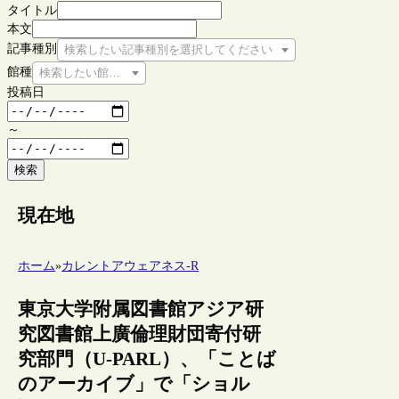
タイトル
本文
記事種別
検索したい記事種別を選択してください
館種
検索したい館種を選択してください
投稿日
～
検索
現在地
ホーム
»
カレントアウェアネス-R
東京大学附属図書館アジア研
究図書館上廣倫理財団寄付研
究部門（U-PARL）、「ことば
のアーカイブ」で「ショル