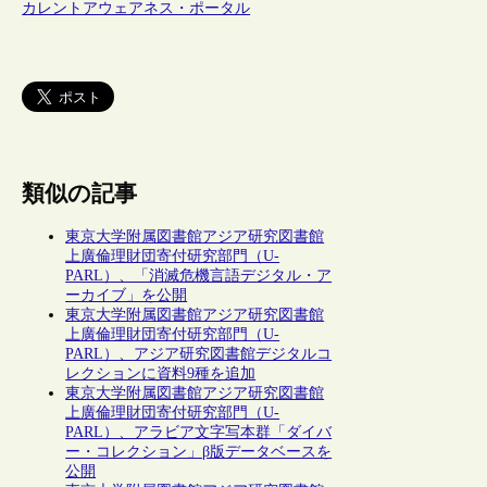
カレントアウェアネス・ポータル
類似の記事
東京大学附属図書館アジア研究図書館
上廣倫理財団寄付研究部門（U-
PARL）、「消滅危機言語デジタル・ア
ーカイブ」を公開
東京大学附属図書館アジア研究図書館
上廣倫理財団寄付研究部門（U-
PARL）、アジア研究図書館デジタルコ
レクションに資料9種を追加
東京大学附属図書館アジア研究図書館
上廣倫理財団寄付研究部門（U-
PARL）、アラビア文字写本群「ダイバ
ー・コレクション」β版データベースを
公開