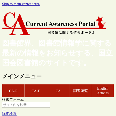
Skip to main content area
図書館界、図書館情報学に関する
最新の情報をお知らせする、国立
国会図書館のサイトです。
メインメニュー
English
調査研究
CA-R
CA-E
CA
Articles
検索フォーム
詳細検索