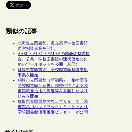
類似の記事
北海道立図書館、道立高等学校図書館
運営相談事業を開始
AASL・ALSC・YALSAの部会調整委員
会、公共・学校図書館の連携促進のた
めのツールキットを公開（米国）
愛媛県立図書館、学校図書館整備支援
事業を開始
柏崎市立図書館（新潟県）、柏崎高等
学校図書館と連携し同校生徒による図
書館蔵書活用の促進等を意図した取り
組みを開始
鳥取県立図書館のウェブサイトで「図
書館活用ハンドブック」と「とっとり
学校図書館活用推進ビジョン」が公開