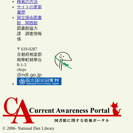
検索の方法
サイトの更新
履歴
国立国会図書
館 関西館
図書館協力
課 調査情報
係
〒619-0287
京都府相楽郡
精華町精華台
8-1-3
chojo
© 2006- National Diet Library