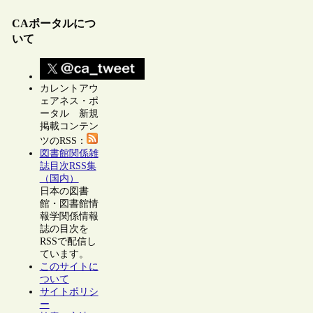
CAポータルにつ
いて
カレントアウ
ェアネス・ポ
ータル 新規
掲載コンテン
ツのRSS：
図書館関係雑
誌目次RSS集
（国内）
日本の図書
館・図書館情
報学関係情報
誌の目次を
RSSで配信し
ています。
このサイトに
ついて
サイトポリシ
ー