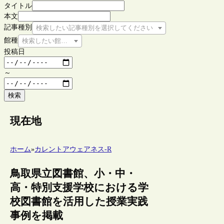
タイトル
本文
記事種別
検索したい記事種別を選択してください
館種
検索したい館種を選択してください
投稿日
～
検索
現在地
ホーム
»
カレントアウェアネス-R
鳥取県立図書館、小・中・
高・特別支援学校における学
校図書館を活用した授業実践
事例を掲載