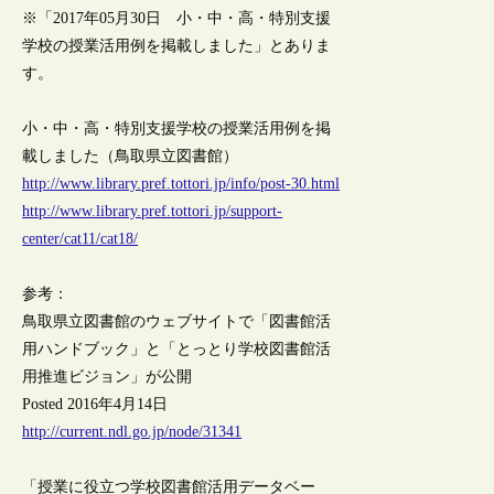
※「2017年05月30日 小・中・高・特別支援
学校の授業活用例を掲載しました」とありま
す。
小・中・高・特別支援学校の授業活用例を掲
載しました（鳥取県立図書館）
http://www.library.pref.tottori.jp/info/post-30.html
http://www.library.pref.tottori.jp/support-
center/cat11/cat18/
参考：
鳥取県立図書館のウェブサイトで「図書館活
用ハンドブック」と「とっとり学校図書館活
用推進ビジョン」が公開
Posted 2016年4月14日
http://current.ndl.go.jp/node/31341
「授業に役立つ学校図書館活用データベー