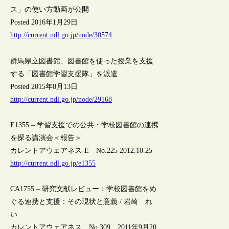
ス」の使い方動画が公開
Posted 2016年1月29日
http://current.ndl.go.jp/node/30574
群馬県立図書館、図書館を使った授業を支援
する「図書館学習支援隊」を派遣
Posted 2015年8月13日
http://current.ndl.go.jp/node/29168
E1355 – 学習支援での公共・学校図書館の連携
を探る講演会＜報告＞
カレントアウェアネス-E No.225 2012.10.25
http://current.ndl.go.jp/e1355
CA1755 – 研究文献レビュー：学校図書館をめ
ぐる連携と支援：その現状と意義 / 岩崎 れ
い
カレントアウェアネス No.309 2011年9月20