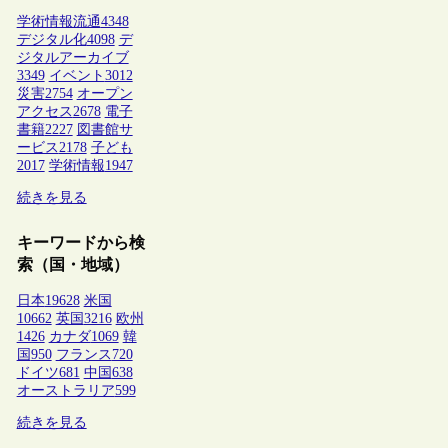
学術情報流通
4348
デジタル化
4098
デ
ジタルアーカイブ
3349
イベント
3012
災害
2754
オープン
アクセス
2678
電子
書籍
2227
図書館サ
ービス
2178
子ども
2017
学術情報
1947
続きを見る
キーワードから検
索（国・地域）
日本
19628
米国
10662
英国
3216
欧州
1426
カナダ
1069
韓
国
950
フランス
720
ドイツ
681
中国
638
オーストラリア
599
続きを見る