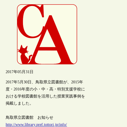
2017年05月31日
2017年5月30日、鳥取県立図書館が、2015年
度・2016年度の小・中・高・特別支援学校に
おける学校図書館を活用した授業実践事例を
掲載しました。
鳥取県立図書館 お知らせ
http://www.library.pref.tottori.jp/info/