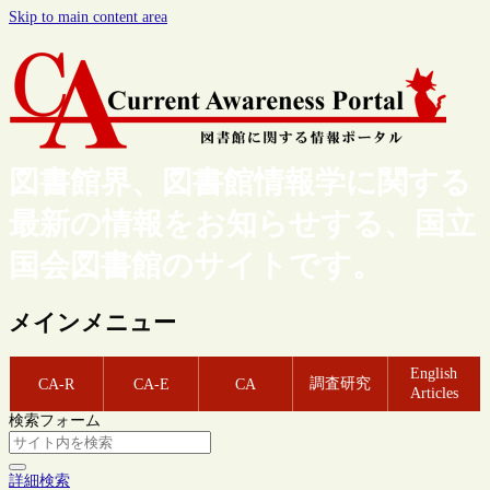
Skip to main content area
図書館界、図書館情報学に関する
最新の情報をお知らせする、国立
国会図書館のサイトです。
メインメニュー
English
調査研究
CA-R
CA-E
CA
Articles
検索フォーム
詳細検索