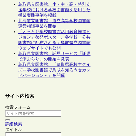
鳥取県立図書館、小・中・高・特別支
援学校における学校図書館を活用した
授業実践事例を掲載
北海道立図書館、道立高等学校図書館
運営相談事業を開始
「とっとり学校図書館活用教育推進ビ
ジョン」啓発ポスター、各学校・公共
図書館に配布される：鳥取県立図書館
ウェブサイトでも公開
鳥取県立図書館、託児サービス「託児
で来ぶらり」の開始を発表
鳥取県立図書館、「鳥取県高校生クイ
ズ～学校図書館で鳥取を知ろうセカン
ドバージョン～」を開催
サイト内検索
検索フォーム
詳細検索
タイトル