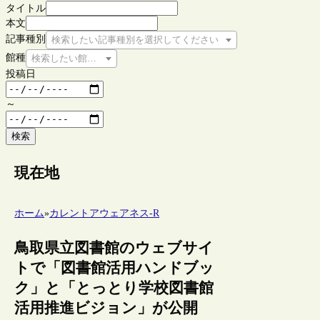
タイトル
本文
記事種別
検索したい記事種別を選択してください
館種
検索したい館種を選択してください
投稿日
～
検索
現在地
ホーム
»
カレントアウェアネス-R
鳥取県立図書館のウェブサイ
トで「図書館活用ハンドブッ
ク」と「とっとり学校図書館
活用推進ビジョン」が公開