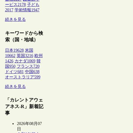
ービス
2178
子ども
2017
学術情報
1947
続きを見る
キーワードから検
索（国・地域）
日本
19628
米国
10662
英国
3216
欧州
1426
カナダ
1069
韓
国
950
フランス
720
ドイツ
681
中国
638
オーストラリア
599
続きを見る
「カレントアウェ
アネス-R」新着記
事
2026年08月07
日