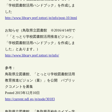
「学校図書館活用ハンドブック」を作成しま
した
http://www.library.pref.tottori.jp/info/post-10.html
お知らせ（鳥取県立図書館 ※2016/4/14付で
「「とっとり学校図書館活用推進ビジョン」
「学校図書館活用ハンドブック」を作成しま
した」とあります。）
http://www.library.pref.tottori.jp/info/
参考：
鳥取県立図書館、「とっとり学校図書館活用
教育推進ビジョン（案）」を公開 パブリッ
クコメントを募集
Posted 2015年12月10日
http://current.ndl.go.jp/node/30183
鳥取県立図書館、「鳥取県高校生クイズ～学