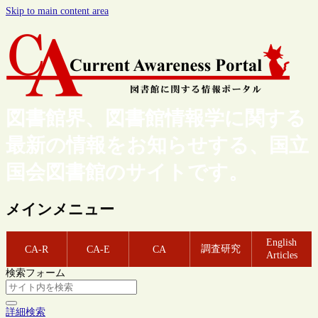
Skip to main content area
図書館界、図書館情報学に関する
最新の情報をお知らせする、国立
国会図書館のサイトです。
メインメニュー
English
調査研究
CA-R
CA-E
CA
Articles
検索フォーム
詳細検索