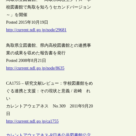
校図書館で鳥取を知ろうセカンドバージョン
～」を開催
Posted 2015年10月19日
http://current.ndl.go.jp/node/29681
鳥取県立図書館、県内高校図書館との連携事
業の成果を収めた報告書を発行
Posted 2008年8月21日
http://current.ndl.go.jp/node/8635
CA1755 – 研究文献レビュー：学校図書館をめ
ぐる連携と支援：その現状と意義 / 岩崎 れ
い
カレントアウェアネス No.309 2011年9月20
日
http://current.ndl.go.jp/ca1755
カレントアウェアネス-R
日本
公共図書館
公立