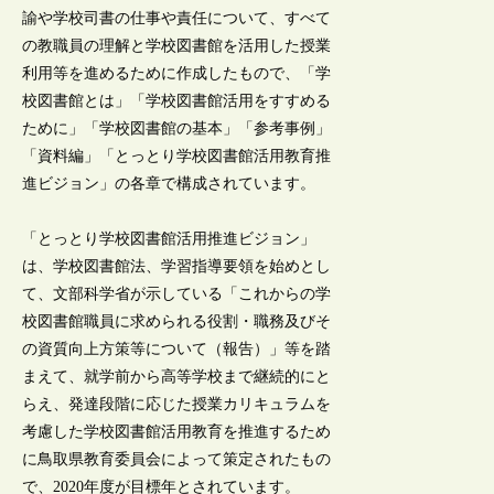
諭や学校司書の仕事や責任について、すべて
の教職員の理解と学校図書館を活用した授業
利用等を進めるために作成したもので、「学
校図書館とは」「学校図書館活用をすすめる
ために」「学校図書館の基本」「参考事例」
「資料編」「とっとり学校図書館活用教育推
進ビジョン」の各章で構成されています。
「とっとり学校図書館活用推進ビジョン」
は、学校図書館法、学習指導要領を始めとし
て、文部科学省が示している「これからの学
校図書館職員に求められる役割・職務及びそ
の資質向上方策等について（報告）」等を踏
まえて、就学前から高等学校まで継続的にと
らえ、発達段階に応じた授業カリキュラムを
考慮した学校図書館活用教育を推進するため
に鳥取県教育委員会によって策定されたもの
で、2020年度が目標年とされています。