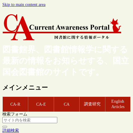
Skip to main content area
図書館界、図書館情報学に関する
最新の情報をお知らせする、国立
国会図書館のサイトです。
メインメニュー
English
調査研究
CA-R
CA-E
CA
Articles
検索フォーム
詳細検索