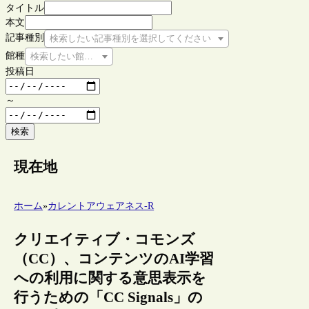
タイトル
本文
記事種別
検索したい記事種別を選択してください
館種
検索したい館種を選択してください
投稿日
～
検索
現在地
ホーム
»
カレントアウェアネス-R
クリエイティブ・コモンズ
（CC）、コンテンツのAI学習
への利用に関する意思表示を
行うための「CC Signals」の