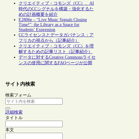
クリエイティブ・コモンズ（CC）、AI
時代のCCシグナルを構築・強化するた
めの計画概要を紹介
E2806e – “Live Music Signals Closing
Time!”: the Library as a Space for
Students’ Expression
CCライセンスとデータガバナンス：ア
フリカの視点から（記事紹介）
クリエイティブ・コモンズ（CC）を理
解するための記事リスト（記事紹介）
データに対するCreative Commonsライセ
ンスの使用に関するFAQページが公開
サイト内検索
検索フォーム
詳細検索
タイトル
本文