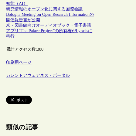
知能（AI）
研究情報のオープン化に関する国際会議
Bologna Meeting on Open Research Informationの
開催報告書が公開
米・図書館向けオーディオブック・電子書籍
アプリ“The Palace Project”の所有権がLyrasisに
移行
累計アクセス数:
380
印刷用ページ
カレントアウェアネス・ポータル
類似の記事