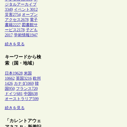
ジタルアーカイブ
3349
イベント
3012
災害
2754
オープン
アクセス
2678
電子
書籍
2227
図書館サ
ービス
2178
子ども
2017
学術情報
1947
続きを見る
キーワードから検
索（国・地域）
日本
19628
米国
10662
英国
3216
欧州
1426
カナダ
1069
韓
国
950
フランス
720
ドイツ
681
中国
638
オーストラリア
599
続きを見る
「カレントアウェ
アネス-R」新着記