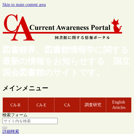
Skip to main content area
図書館界、図書館情報学に関する
最新の情報をお知らせする、国立
国会図書館のサイトです。
メインメニュー
English
調査研究
CA-R
CA-E
CA
Articles
検索フォーム
詳細検索