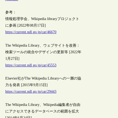
参考：
情報処理学会、Wikipedia libraryプロジェクト
に参画 [2022年08月17日]
https://current.ndl.go.jp/car/46670
The Wikipedia Library、ウェブサイトを改善：
検索ツールの統合やデザインの更新等 [2022年
1月27日]
https://current.ndl.go.jp/car/45553
Elsevier社がThe Wikipedia Libraryへの一層の協
力を発表 [2015年9月15日]
https://current.ndl.go.jp/car/29443
The Wikipedia Library、Wikipedia編集者が自由
にアクセスできるデータベースの範囲を拡大
[2014年6月24日]