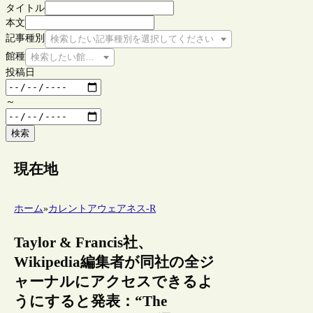
タイトル
本文
記事種別
検索したい記事種別を選択してください
館種
検索したい館種を選択してください
投稿日
～
検索
現在地
ホーム
»
カレントアウェアネス-R
Taylor & Francis社、
Wikipedia編集者が同社の全ジ
ャーナルにアクセスできるよ
うにすると発表：“The