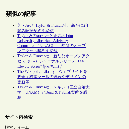
類似の記事
英・JiscとTaylor & Francis社、新たに2年
間の転換契約を締結
Taylor & Francis社と香港のJoint
University Librarians Advisory
Committee（JULAC）、3年間のオープ
ンアクセス契約を締結
Taylor & Francis社、新たなオープンアク
セス（OA）ジャーナルシリーズ“The
Elevate Series”を立ち上げ
The Wikipedia Library、ウェブサイトを
改善：検索ツールの統合やデザインの
更新等
Taylor & Francis社、メキシコ国立自治大
学（UNAM）とRead & Publish契約を締
結
サイト内検索
検索フォーム