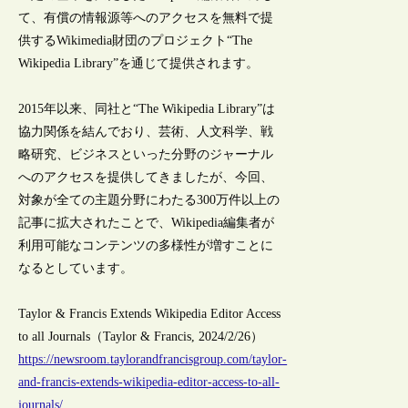
て、有償の情報源等へのアクセスを無料で提
供するWikimedia財団のプロジェクト“The
Wikipedia Library”を通じて提供されます。
2015年以来、同社と“The Wikipedia Library”は
協力関係を結んでおり、芸術、人文科学、戦
略研究、ビジネスといった分野のジャーナル
へのアクセスを提供してきましたが、今回、
対象が全ての主題分野にわたる300万件以上の
記事に拡大されたことで、Wikipedia編集者が
利用可能なコンテンツの多様性が増すことに
なるとしています。
Taylor & Francis Extends Wikipedia Editor Access
to all Journals（Taylor & Francis, 2024/2/26）
https://newsroom.taylorandfrancisgroup.com/taylor-
and-francis-extends-wikipedia-editor-access-to-all-
journals/