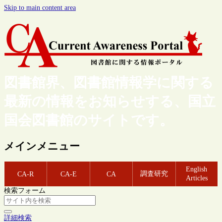
Skip to main content area
図書館界、図書館情報学に関する
最新の情報をお知らせする、国立
国会図書館のサイトです。
メインメニュー
English
調査研究
CA-R
CA-E
CA
Articles
検索フォーム
詳細検索