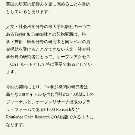
英国の研究の影響力を更に高めることを目的
としているとあります。
人文・社会科学分野の最大手出版社の一つで
あるTaylor & Francis社との契約更新は、科
学・技術・医学分野の研究者と同レベルの資
金援助を受けることができない人文・社会科
学分野の研究者にとって、オープンアクセス
（OA）ルートとして特に重要であるとしてい
ます。
今回の契約により、Jisc参加機関の研究者は、
新たな248タイトルを含む同社の2,400誌以上の
ジャーナルと、オープンリサーチ出版のプラ
ットフォームであるF1000 Research及び
Routledge Open ResearchでOA出版できるように
なります。