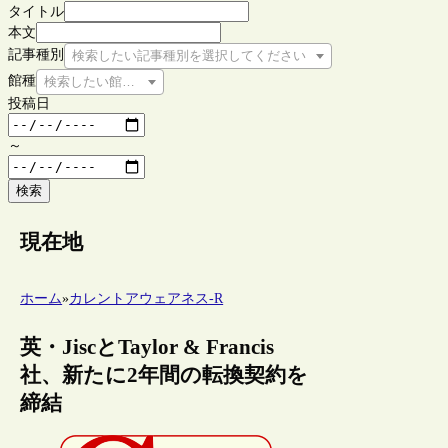
タイトル
本文
記事種別
検索したい記事種別を選択してください
館種
検索したい館種を選択してください
投稿日
～
検索
現在地
ホーム
»
カレントアウェアネス-R
英・JiscとTaylor & Francis
社、新たに2年間の転換契約を
締結