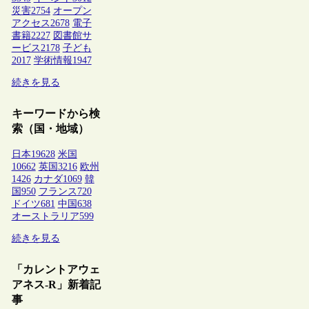
災害
2754
オープン
アクセス
2678
電子
書籍
2227
図書館サ
ービス
2178
子ども
2017
学術情報
1947
続きを見る
キーワードから検
索（国・地域）
日本
19628
米国
10662
英国
3216
欧州
1426
カナダ
1069
韓
国
950
フランス
720
ドイツ
681
中国
638
オーストラリア
599
続きを見る
「カレントアウェ
アネス-R」新着記
事