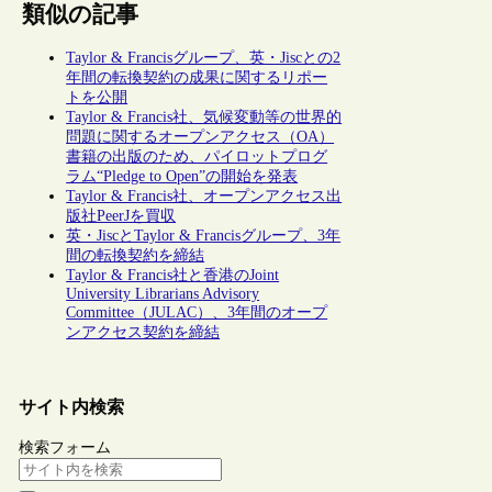
類似の記事
Taylor & Francisグループ、英・Jiscとの2
年間の転換契約の成果に関するリポー
トを公開
Taylor & Francis社、気候変動等の世界的
問題に関するオープンアクセス（OA）
書籍の出版のため、パイロットプログ
ラム“Pledge to Open”の開始を発表
Taylor & Francis社、オープンアクセス出
版社PeerJを買収
英・JiscとTaylor & Francisグループ、3年
間の転換契約を締結
Taylor & Francis社と香港のJoint
University Librarians Advisory
Committee（JULAC）、3年間のオープ
ンアクセス契約を締結
サイト内検索
検索フォーム