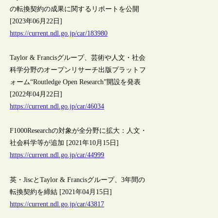
の転換契約の成果に関するリポートを公開
[2023年06月22日]
https://current.ndl.go.jp/car/183980
Taylor & Francisグループ、芸術や人文・社会
科学分野のオープンリサーチ出版プラットフ
ォーム“Routledge Open Research”開設を発表
[2022年04月22日]
https://current.ndl.go.jp/car/46034
F1000Researchの対象が全分野に拡大：人文・
社会科学等が追加 [2021年10月15日]
https://current.ndl.go.jp/car/44999
英・JiscとTaylor & Francisグループ、3年間の
転換契約を締結 [2021年04月15日]
https://current.ndl.go.jp/car/43817