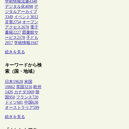
学術情報流通
4348
デジタル化
4098
デ
ジタルアーカイブ
3349
イベント
3012
災害
2754
オープン
アクセス
2678
電子
書籍
2227
図書館サ
ービス
2178
子ども
2017
学術情報
1947
続きを見る
キーワードから検
索（国・地域）
日本
19628
米国
10662
英国
3216
欧州
1426
カナダ
1069
韓
国
950
フランス
720
ドイツ
681
中国
638
オーストラリア
599
続きを見る