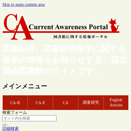
Skip to main content area
図書館界、図書館情報学に関する
最新の情報をお知らせする、国立
国会図書館のサイトです。
メインメニュー
English
調査研究
CA-R
CA-E
CA
Articles
検索フォーム
詳細検索