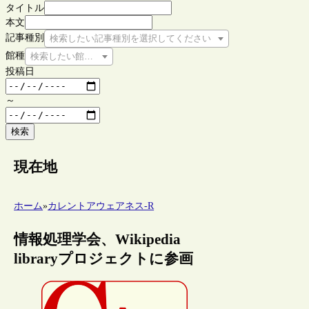
タイトル
本文
記事種別
検索したい記事種別を選択してください
館種
検索したい館種を選択してください
投稿日
～
検索
現在地
ホーム
»
カレントアウェアネス-R
情報処理学会、Wikipedia
libraryプロジェクトに参画