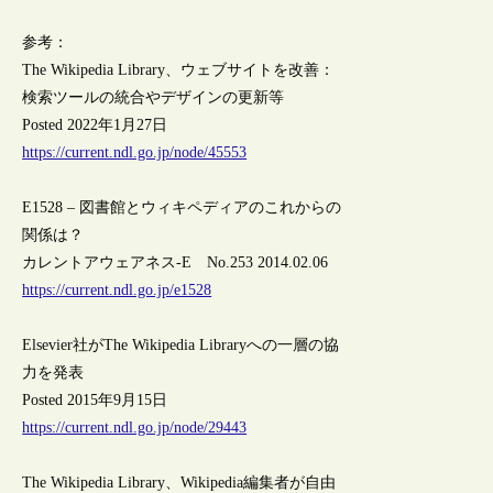
参考：
The Wikipedia Library、ウェブサイトを改善：
検索ツールの統合やデザインの更新等
Posted 2022年1月27日
https://current.ndl.go.jp/node/45553
E1528 – 図書館とウィキペディアのこれからの
関係は？
カレントアウェアネス-E No.253 2014.02.06
https://current.ndl.go.jp/e1528
Elsevier社がThe Wikipedia Libraryへの一層の協
力を発表
Posted 2015年9月15日
https://current.ndl.go.jp/node/29443
The Wikipedia Library、Wikipedia編集者が自由