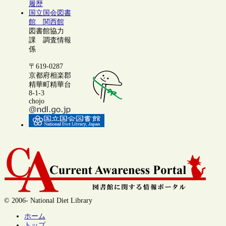
履歴
国立国会図書
館 関西館
図書館協力
課 調査情報
係
〒619-0287
京都府相楽郡
精華町精華台
8-1-3
chojo
© 2006- National Diet Library
ホーム
トップ