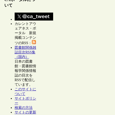
いて
カレントアウ
ェアネス・ポ
ータル 新規
掲載コンテン
ツのRSS：
図書館関係雑
誌目次RSS集
（国内）
日本の図書
館・図書館情
報学関係情報
誌の目次を
RSSで配信し
ています。
このサイトに
ついて
サイトポリシ
ー
検索の方法
サイトの更新