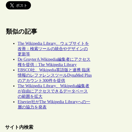
類似の記事
The Wikipedia Library、ウェブサイトを
改善：検索ツールの統合やデザインの
更新等
De GruyterもWikipedia編集者にアクセス
権を提供：The Wikipedia Library
EBSCO社、Wikipedia英語版と連携 臨床
情報のレファレンスツールDynaMed Plus
のアカウント300件を提供
The Wikipedia Library、Wikipedia編集者
が自由にアクセスできるデータベース
の範囲を拡大
Elsevier社がThe Wikipedia Libraryへの一
層の協力を発表
サイト内検索