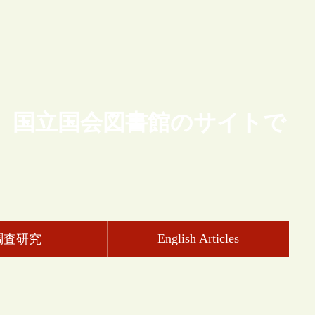
、国立国会図書館のサイトで
English Articles
調査研究