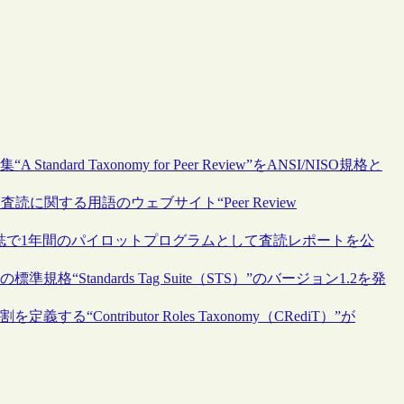
rd Taxonomy for Peer Review”をANSI/NISO規格と
に関する用語のウェブサイト“Peer Review
igher Education”誌で1年間のパイロットプログラムとして査読レポートを公
Standards Tag Suite（STS）”のバージョン1.2を発
ontributor Roles Taxonomy（CRediT）”が