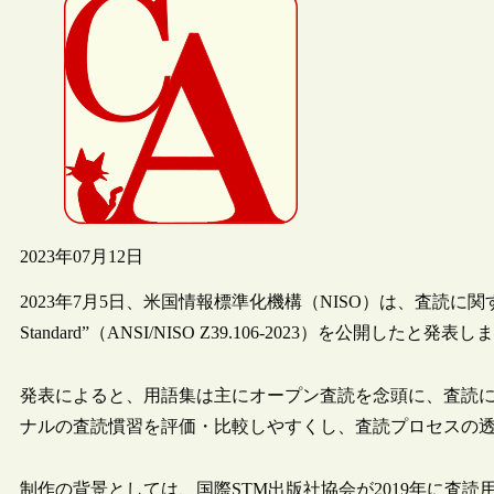
2023年07月12日
2023年7月5日、米国情報標準化機構（NISO）は、査読に関する標準用語
Standard”（ANSI/NISO Z39.106-2023）を公開したと発表
発表によると、用語集は主にオープン査読を念頭に、査読
ナルの査読慣習を評価・比較しやすくし、査読プロセスの
制作の背景としては、国際STM出版社協会が2019年に査