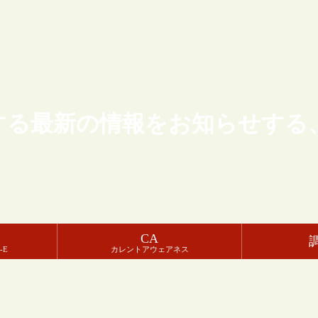
する最新の情報をお知らせする
CA
-E
カレントアウェアネス