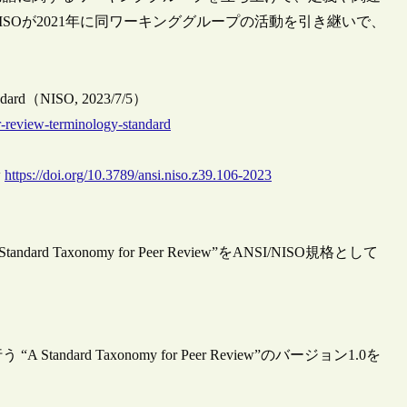
SOが2021年に同ワーキンググループの活動を引き継いで、
tandard（NISO, 2023/7/5）
r-review-terminology-standard
w
https://doi.org/10.3789/ansi.niso.z39.106-2023
axonomy for Peer Review”をANSI/NISO規格として
ard Taxonomy for Peer Review”のバージョン1.0を