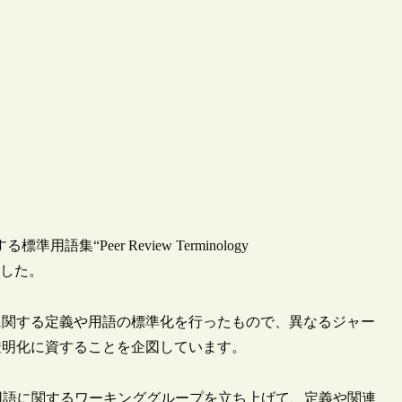
集“Peer Review Terminology
しました。
に関する定義や用語の標準化を行ったもので、異なるジャー
透明化に資することを企図しています。
読用語に関するワーキンググループを立ち上げて、定義や関連