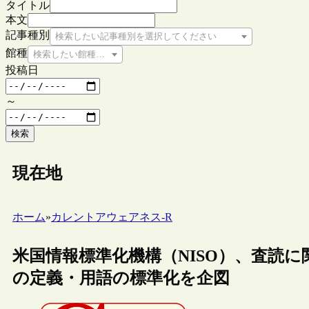
タイトル
本文
記事種別
検索したい記事種別を選択してください
館種
検索したい館種を選択してください
投稿日
～
検索
現在地
ホーム
»
カレントアウェアネス-R
米国情報標準化機構（NISO）、査読
の定義・用語の標準化を企図