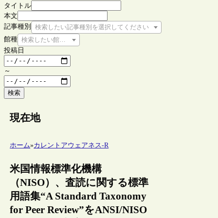
タイトル
本文
記事種別
検索したい記事種別を選択してください
館種
検索したい館種を選択してください
投稿日
～
検索
現在地
ホーム
»
カレントアウェアネス-R
米国情報標準化機構
（NISO）、査読に関する標準
用語集“A Standard Taxonomy
for Peer Review”をANSI/NISO