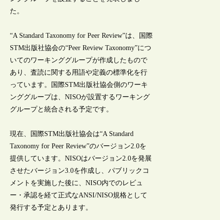
た。
“A Standard Taxonomy for Peer Review”は、国際
STM出版社協会の“Peer Review Taxonomy”につ
いてのワーキンググループが作成したもので
あり、査読に関する用語や定義の標準化を行
っています。国際STM出版社協会側のワーキ
ンググループは、NISOが設置するワーキング
グループと統合される予定です。
現在、国際STM出版社協会は“A Standard
Taxonomy for Peer Review”のバージョン2.0を
提供しています。NISOはバージョン2.0を発展
させたバージョン3.0を作成し、パブリックコ
メントを実施した後に、NISO内でのレビュ
ー・承認を経て正式なANSI/NISO規格として
発行する予定とあります。