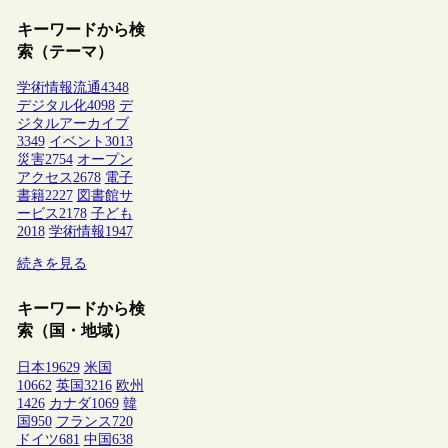
キーワードから検
索（テーマ）
学術情報流通
4348
デジタル化
4098
デ
ジタルアーカイブ
3349
イベント
3013
災害
2754
オープン
アクセス
2678
電子
書籍
2227
図書館サ
ービス
2178
子ども
2018
学術情報
1947
続きを見る
キーワードから検
索（国・地域）
日本
19629
米国
10662
英国
3216
欧州
1426
カナダ
1069
韓
国
950
フランス
720
ドイツ
681
中国
638