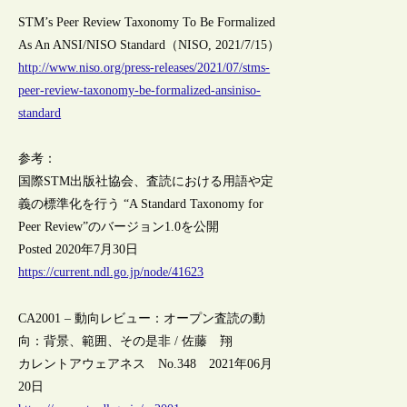
STM’s Peer Review Taxonomy To Be Formalized
As An ANSI/NISO Standard（NISO, 2021/7/15）
http://www.niso.org/press-releases/2021/07/stms-
peer-review-taxonomy-be-formalized-ansiniso-
standard
参考：
国際STM出版社協会、査読における用語や定
義の標準化を行う “A Standard Taxonomy for
Peer Review”のバージョン1.0を公開
Posted 2020年7月30日
https://current.ndl.go.jp/node/41623
CA2001 – 動向レビュー：オープン査読の動
向：背景、範囲、その是非 / 佐藤 翔
カレントアウェアネス No.348 2021年06月
20日