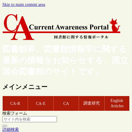
Skip to main content area
図書館界、図書館情報学に関する
最新の情報をお知らせする、国立
国会図書館のサイトです。
メインメニュー
English
調査研究
CA-R
CA-E
CA
Articles
検索フォーム
詳細検索