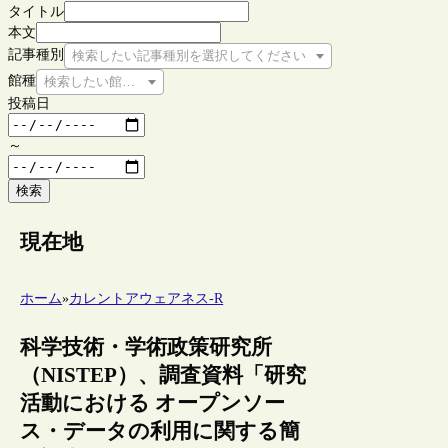
タイトル
本文
記事種別
検索したい記事種別を選択してください
館種
検索したい館種を選択してください
投稿日
～
検索
現在地
ホーム
»
カレントアウェアネス-R
科学技術・学術政策研究所
（NISTEP）、調査資料「研究
活動における オープンソー
ス・データの利用に関する簡