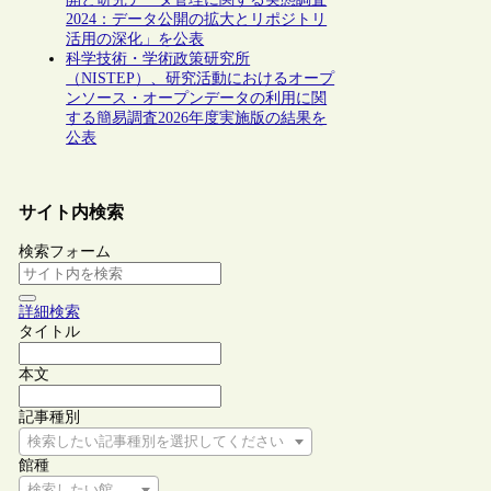
2024：データ公開の拡大とリポジトリ
活用の深化」を公表
科学技術・学術政策研究所
（NISTEP）、研究活動におけるオープ
ンソース・オープンデータの利用に関
する簡易調査2026年度実施版の結果を
公表
サイト内検索
検索フォーム
詳細検索
タイトル
本文
記事種別
検索したい記事種別を選択してください
館種
検索したい館種を選択してください