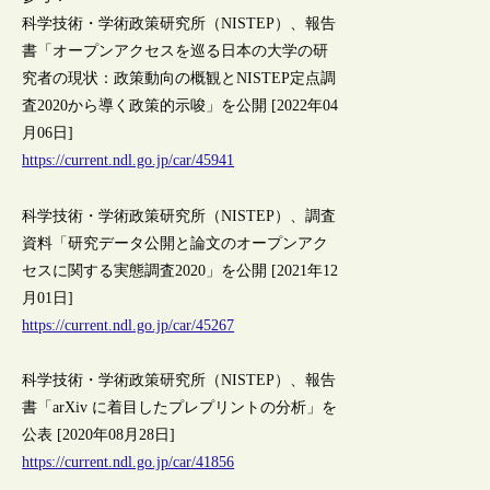
科学技術・学術政策研究所（NISTEP）、報告
書「オープンアクセスを巡る日本の大学の研
究者の現状：政策動向の概観とNISTEP定点調
査2020から導く政策的示唆」を公開 [2022年04
月06日]
https://current.ndl.go.jp/car/45941
科学技術・学術政策研究所（NISTEP）、調査
資料「研究データ公開と論⽂のオープンアク
セスに関する実態調査2020」を公開 [2021年12
月01日]
https://current.ndl.go.jp/car/45267
科学技術・学術政策研究所（NISTEP）、報告
書「arXiv に着目したプレプリントの分析」を
公表 [2020年08月28日]
https://current.ndl.go.jp/car/41856