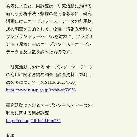
発表によると、同調査は、研究活動における
新たな分析手法・指標の開発を念頭に、研究
活動にけるオープンソース・データの利用状
況の調査を目的として、物理・情報系分野の
プレプリントサーバarXivを対象に、プレプリ
ント（原稿）中のオープンソース・オープン
データ言及回数を調べたものです。
「研究活動における オープンソース・データ
の利用に関する簡易調査［調査資料－324］」
の公表について（NISTEP, 2023/1/20）
https://www.nistep.go.jp/archives/53976
研究活動におけるオープンソース・データの
利用に関する簡易調査
https://doi.org/10.15108/rm324
参考：