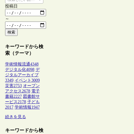
投稿日
～
検索
キーワードから検
索（テーマ）
学術情報流通
4348
デジタル化
4098
デ
ジタルアーカイブ
3349
イベント
3009
災害
2753
オープン
アクセス
2678
電子
書籍
2227
図書館サ
ービス
2178
子ども
2017
学術情報
1947
続きを見る
キーワードから検