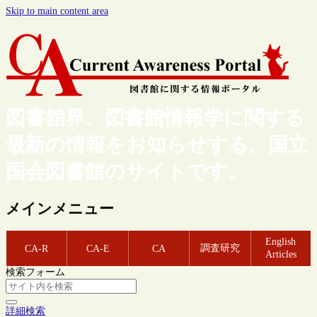
Skip to main content area
図書館界、図書館情報学に関する
最新の情報をお知らせする、国立
国会図書館のサイトです。
メインメニュー
English
調査研究
CA-R
CA-E
CA
Articles
検索フォーム
詳細検索