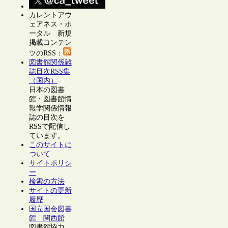
カレントアウ
ェアネス・ポ
ータル 新規
掲載コンテン
ツのRSS：
図書館関係雑
誌目次RSS集
（国内）
日本の図書
館・図書館情
報学関係情報
誌の目次を
RSSで配信し
ています。
このサイトに
ついて
サイトポリシ
ー
検索の方法
サイトの更新
履歴
国立国会図書
館 関西館
図書館協力