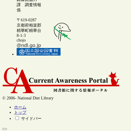
課 調査情報
係
〒619-0287
京都府相楽郡
精華町精華台
8-1-3
chojo
© 2006- National Diet Library
ホーム
トップ
サイドバー