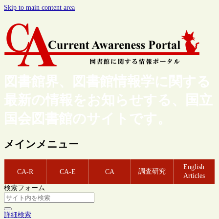
Skip to main content area
図書館界、図書館情報学に関する
最新の情報をお知らせする、国立
国会図書館のサイトです。
メインメニュー
English
調査研究
CA-R
CA-E
CA
Articles
検索フォーム
詳細検索