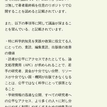
ゴ無しで著者最終稿を任意のリポジトリで公
開することを認めると記載されています。
また、以下の事項等に関して議論が深まるこ
とを望んでいる、と記載されています。
・特に科学的知見を実践や政策に役立てる人
にとっての、査読、編集査読、出版後の改善
の価値
・読者が公平にアクセスできたとしても、論
文処理費用（APC）が求められることで、若
手の研究者、資金が十分でない分野、リソー
スが十分でない国・機関が出版できなくなる
ことは、公平ではなく科学にとって損害とな
ること
・学術情報の迅速な公開、すべての研究者へ
の公平なアクセス、より多くの人々に対し分
かりやすく利用しやすくするための編集及び