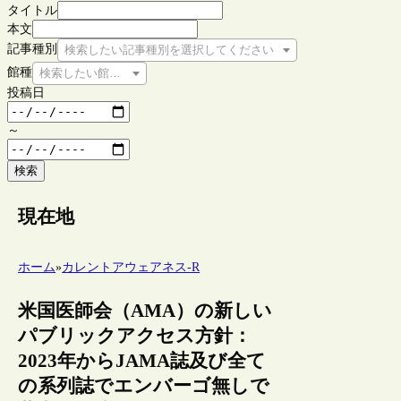
タイトル
本文
記事種別
検索したい記事種別を選択してください
館種
検索したい館種を選択してください
投稿日
～
検索
現在地
ホーム
»
カレントアウェアネス-R
米国医師会（AMA）の新しい
パブリックアクセス方針：
2023年からJAMA誌及び全て
の系列誌でエンバーゴ無しで