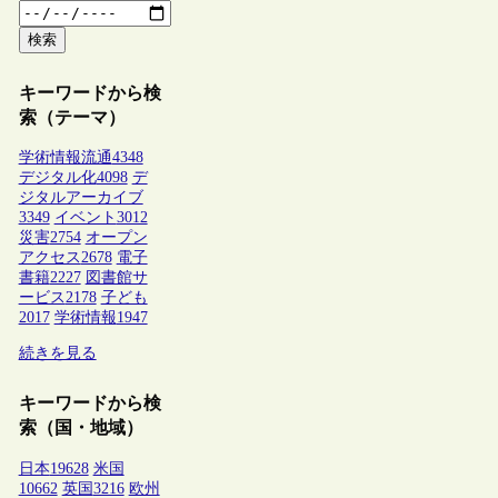
検索
キーワードから検
索（テーマ）
学術情報流通
4348
デジタル化
4098
デ
ジタルアーカイブ
3349
イベント
3012
災害
2754
オープン
アクセス
2678
電子
書籍
2227
図書館サ
ービス
2178
子ども
2017
学術情報
1947
続きを見る
キーワードから検
索（国・地域）
日本
19628
米国
10662
英国
3216
欧州