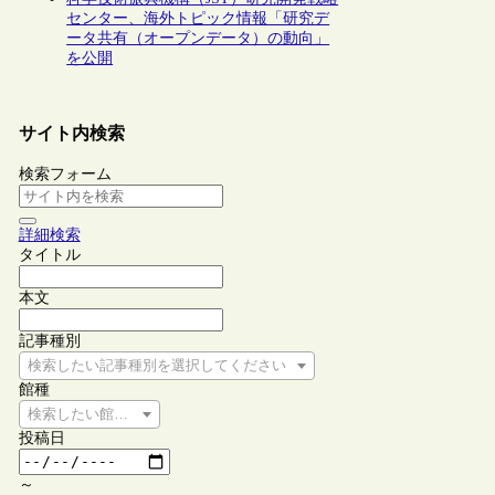
センター、海外トピック情報「研究デ
ータ共有（オープンデータ）の動向」
を公開
サイト内検索
検索フォーム
詳細検索
タイトル
本文
記事種別
検索したい記事種別を選択してください
館種
検索したい館種を選択してください
投稿日
～