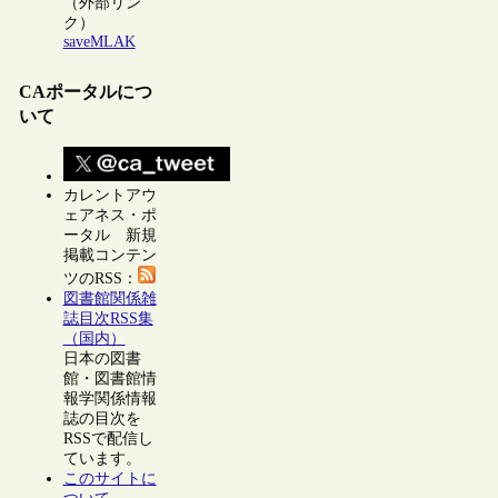
（外部リン
ク）
saveMLAK
CAポータルにつ
いて
カレントアウ
ェアネス・ポ
ータル 新規
掲載コンテン
ツのRSS：
図書館関係雑
誌目次RSS集
（国内）
日本の図書
館・図書館情
報学関係情報
誌の目次を
RSSで配信し
ています。
このサイトに