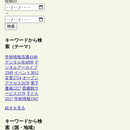
投稿日
～
検索
キーワードから検
索（テーマ）
学術情報流通
4348
デジタル化
4098
デ
ジタルアーカイブ
3349
イベント
3012
災害
2754
オープン
アクセス
2678
電子
書籍
2227
図書館サ
ービス
2178
子ども
2017
学術情報
1947
続きを見る
キーワードから検
索（国・地域）