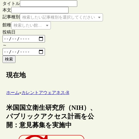
タイトル
本文
記事種別
検索したい記事種別を選択してください
館種
検索したい館種を選択してください
投稿日
～
検索
現在地
ホーム
»
カレントアウェアネス-R
米国国立衛生研究所（NIH）、
パブリックアクセス計画を公
開：意見募集を実施中