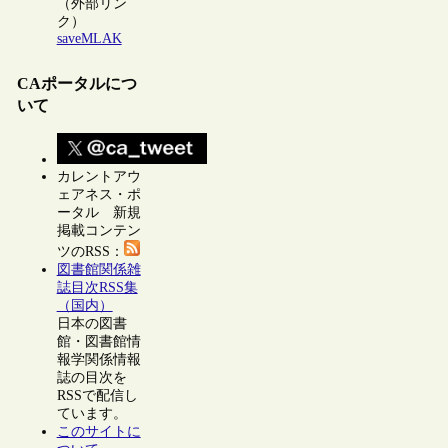
（外部リン
ク）
saveMLAK
CAポータルにつ
いて
カレントアウ
ェアネス・ポ
ータル 新規
掲載コンテン
ツのRSS：
図書館関係雑
誌目次RSS集
（国内）
日本の図書
館・図書館情
報学関係情報
誌の目次を
RSSで配信し
ています。
このサイトに