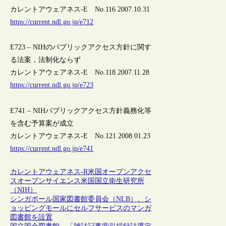
カレントアウェアネス-E No.116 2007.10.31
https://current.ndl.go.jp/e712
E723 – NIHのパブリックアクセス方針に関す
る法案，法制化ならず
カレントアウェアネス-E No.118 2007.11.28
https://current.ndl.go.jp/e723
E741 – NIHパブリックアクセス方針義務化等
を含む予算案が成立
カレントアウェアネス-E No.121 2008.01.23
https://current.ndl.go.jp/e741
カレントアウェアネス-R
米国
オープンアクセ
ス
オープンサイエンス
米国国立衛生研究所
（NIH）
シンガポール国家図書館委員会（NLB）、シ
ョッピングモールにセルフサービスのマンガ
図書館を設置