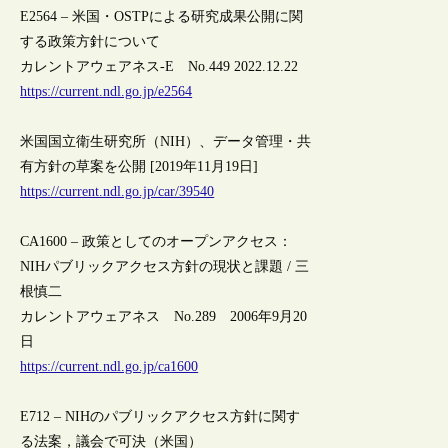
E2564 – 米国・OSTPによる研究成果公開に関
する政策方針について
カレントアウェアネス-E No.449 2022.12.22
https://current.ndl.go.jp/e2564
米国国立衛生研究所（NIH）、データ管理・共
有方針の草案を公開 [2019年11月19日]
https://current.ndl.go.jp/car/39540
CA1600 – 政策としてのオープンアクセス：
NIHパブリックアクセス方針の現状と課題 / 三
根慎二
カレントアウェアネス No.289 2006年9月20
日
https://current.ndl.go.jp/ca1600
E712 – NIHのパブリックアクセス方針に関す
る法案，議会で可決（米国）