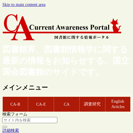
Skip to main content area
図書館界、図書館情報学に関する
最新の情報をお知らせする、国立
国会図書館のサイトです。
メインメニュー
English
調査研究
CA-R
CA-E
CA
Articles
検索フォーム
詳細検索